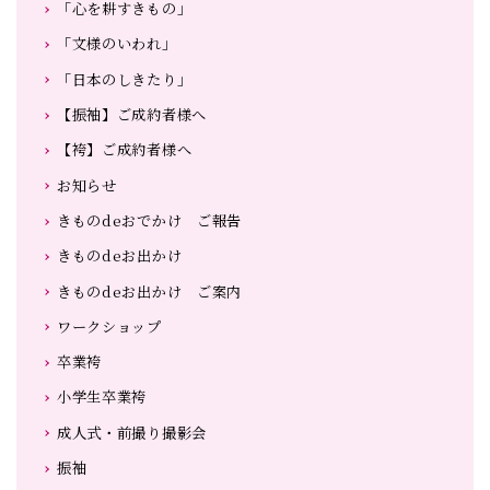
「心を耕すきもの」
「文様のいわれ」
「日本のしきたり」
【振袖】ご成約者様へ
【袴】ご成約者様へ
お知らせ
きものdeおでかけ ご報告
きものdeお出かけ
きものdeお出かけ ご案内
ワークショップ
卒業袴
小学生卒業袴
成人式・前撮り撮影会
振袖