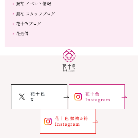
振袖 イベント情報
振袖 スタッフブログ
花十色ブログ
花通信