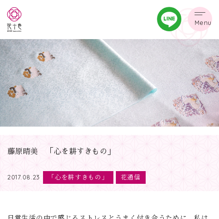
Menu
藤原晴美 「心を耕すきもの」
「心を耕すきもの」
花通信
2017.08.23
日常生活の中で感じるストレスとうまく付き合うために、私は