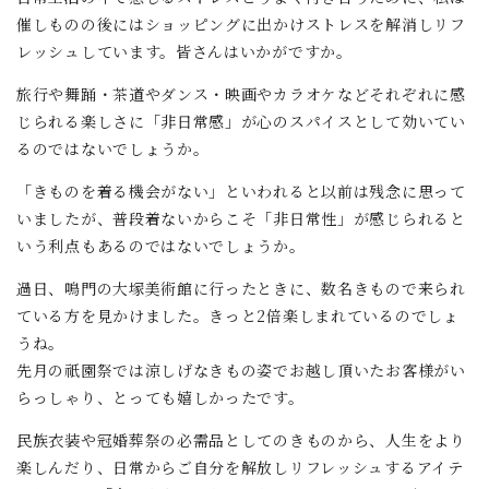
催しものの後にはショッピングに出かけストレスを解消しリフ
レッシュしています。皆さんはいかがですか。
旅行や舞踊・茶道やダンス・映画やカラオケなどそれぞれに感
じられる楽しさに「非日常感」が心のスパイスとして効いてい
るのではないでしょうか。
「きものを着る機会がない」といわれると以前は残念に思って
いましたが、普段着ないからこそ「非日常性」が感じられると
いう利点もあるのではないでしょうか。
過日、鳴門の大塚美術館に行ったときに、数名きもので来られ
ている方を見かけました。きっと2倍楽しまれているのでしょ
うね。
先月の祇園祭では涼しげなきもの姿でお越し頂いたお客様がい
らっしゃり、とっても嬉しかったです。
民族衣装や冠婚葬祭の必需品としてのきものから、人生をより
楽しんだり、日常からご自分を解放しリフレッシュするアイテ