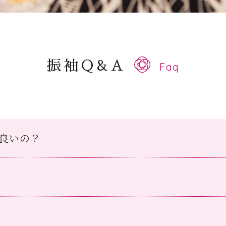
振袖Q&A
Faq
良いの？