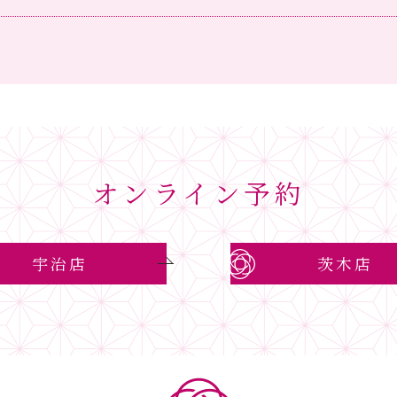
オンライン予約
宇治店
茨木店