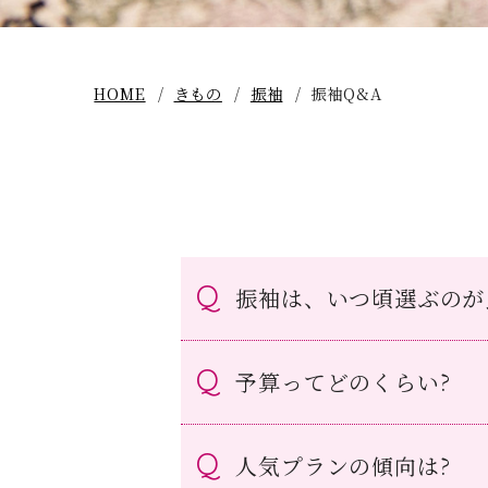
HOME
きもの
振袖
振袖Q&A
振袖は、いつ頃選ぶのが
予算ってどのくらい?
人気プランの傾向は?