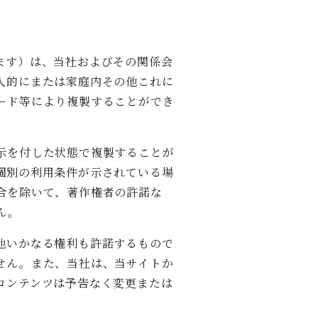
ます）は、当社およびその関係会
人的にまたは家庭内その他これに
ード等により複製することができ
示を付した状態で複製することが
個別の利用条件が示されている場
合を除いて、著作権者の許諾な
ん。
他いかなる権利も許諾するもので
せん。また、当社は、当サイトか
コンテンツは予告なく変更または