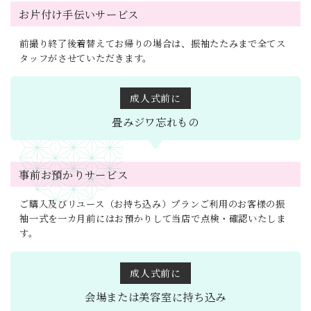
お片付け手伝いサービス
前撮り終了後着替えてお帰りの場合は、振袖たたみまで全てス
タッフがさせていただきます。
成人式前に
畳みジワ
忘れもの
事前お預かりサービス
ご購入及びリユース（お持ち込み）プランご利用のお客様の振
袖一式を一カ月前にはお預かりして当店で点検・確認いたしま
す。
成人式前に
会場または
美容室に持ち込み