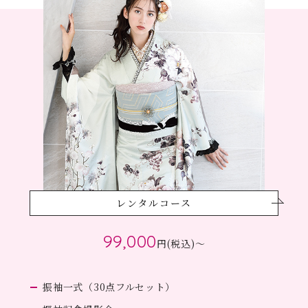
レンタルコース
99,000
円(税込)～
振袖一式（30点フルセット）