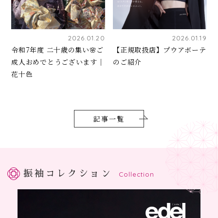
2026.01.20
2026.01.19
令和7年度 二十歳の集い🌸ご
【正規取扱店】プウアボーテ
成人おめでとうございます｜
のご紹介
花十色
記事一覧
振袖コレクション
Collection