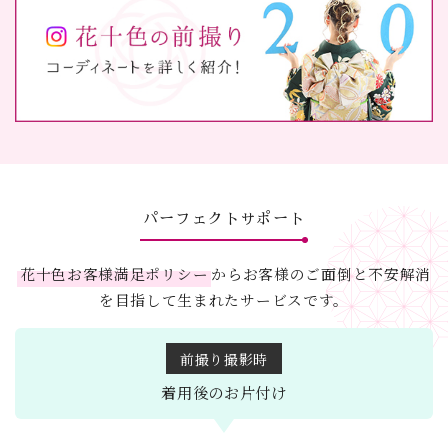
パーフェクトサポート
花十色お客様満足ポリシー
からお客様のご面倒と不安解消
を目指して生まれたサービスです。
前撮り撮影時
着用後の
お片付け