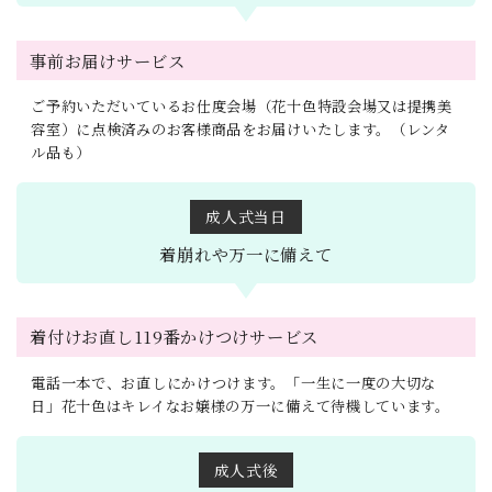
事前お届けサービス
ご予約いただいているお仕度会場（花十色特設会場又は提携美
容室）に点検済みのお客様商品をお届けいたします。（レンタ
ル品も）
成人式当日
着崩れや万一に
備えて
着付けお直し119番かけつけサービス
電話一本で、お直しにかけつけます。「一生に一度の大切な
日」花十色はキレイなお嬢様の万一に備えて待機しています。
成人式後