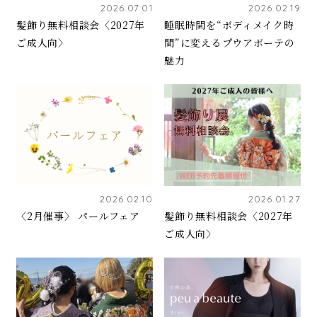
2026.07.01
2026.02.19
髪飾り無料相談会〈2027年
睡眠時間を“ボディメイク時
ご成人向〉
間”に変えるプウアボーテの
魅力
2026.02.10
2026.01.27
〈2月催事〉 パールフェア
髪飾り無料相談会〈2027年
ご成人向〉