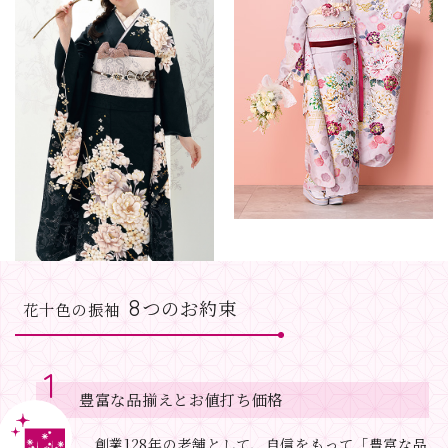
8
つのお約束
花十色の振袖
豊富な品揃えとお値打ち価格
創業128年の老舗として、自信をもって「豊富な品