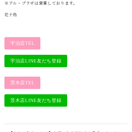
※アル・プラザは営業しております。
花十色
宇治店TEL
宇治店LINE友だち登録
茨木店TEL
茨木店LINE友だち登録