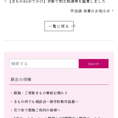
【きものdeおでかけ】京都で和太鼓演奏を鑑賞しました
宇治店 休業のお知らせ
一覧に戻る
Search
最近の投稿
振袖・ご家族きもの事前お預かり
きもの何でも相談会～新作弥勒作品展～
花十色で振袖ご成約の皆様へ