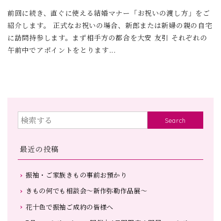
前回に続き、直ぐに使える結婚マナー「お祝いの渡し方」をご
紹介します。 正式なお祝いの場合、新郎または新婦の親の自宅
に訪問持参します。まず相手方の都合を大安 友引 それぞれの
午前中でアポイントをとります...
Search
最近の投稿
振袖・ご家族きもの事前お預かり
きもの何でも相談会～新作弥勒作品展～
花十色で振袖ご成約の皆様へ