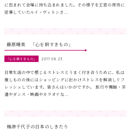
に包まれて会場に持ち込まれました。その様子を王室の荷役に
従事していたルイ・ヴィトンさ...
藤原晴美 「心を耕すきもの」
「心を耕すきもの」
2017.08.23
日常生活の中で感じるストレスとうまく付き合うために、私は
催しものの後にはショッピングに出かけストレスを解消しリフ
レッシュしています。皆さんはいかがですか。 旅行や舞踊・茶
道やダンス・映画やカラオケな...
梅津千代子の日本のしきたり