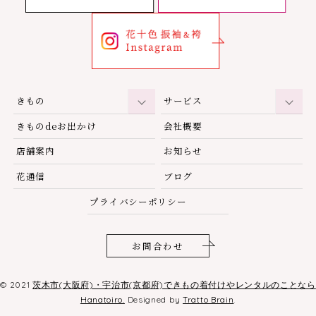
きもの
サービス
きものdeお出かけ
会社概要
店舗案内
お知らせ
花通信
ブログ
プライバシーポリシー
お問合わせ
© 2021
茨木市(大阪府)・宇治市(京都府)できもの着付けやレンタルのことなら
Hanatoiro.
Designed by
Tratto Brain
.