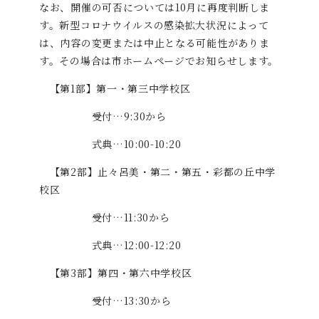
なお、開催の可否については10月に再度判断しま
す。新型コロナウイルスの感染拡大状況によって
は、内容の変更または中止となる可能性がありま
す。その場合は市ホームページでお知らせします。
【第1部】第一・第三中学校区
受付…9:30から
式典…10:00-10:20
【第2部】止々呂美・第二・第五・彩都の丘中学
校区
受付…11:30から
式典…12:00-12:20
【第3部】第四・第六中学校区
受付…13:30から