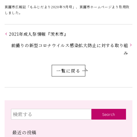
箕面市広報誌「もみじだより2020年9月号」、箕面市ホームぺージより引用致
しました。
2021年成人祭情報『茨木市』
前撮りの新型コロナウイルス感染拡大防止に対する取り組
み
一覧に戻る
Search
最近の投稿