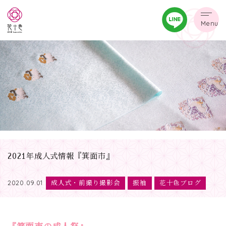
Menu
2021年成人式情報『箕面市』
成人式・前撮り撮影会
振袖
花十色ブログ
2020.09.01
『箕面市の成人祭』