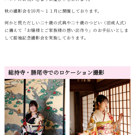
秋の撮影会を10月～１１月に開催しております。
何かと慌ただしい二十歳の式典や二十歳のつどい（旧成人式）
に備えて「お嬢様とご家族様の想い出作り」のお手伝いとしま
して振袖記念撮影会を実施しております。
総持寺・勝尾寺でのロケーション撮影