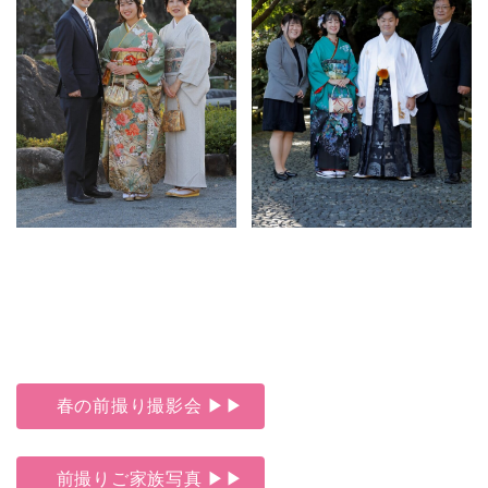
春の前撮り撮影会 ▶▶
前撮りご家族写真 ▶▶