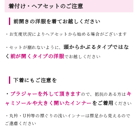
着付け・ヘアセットのご注意
前開きの洋服を着てお越しください
・お支度状況によりヘアセットから始める場合がございます
頭からかぶるタイプではな
・セットが崩れないように、
く
前が開くタイプの洋服
でお越しください
下着にもご注意を
・
ブラジャーを外して頂きます
キ
ので、抵抗のある方は
ャミソールや大きく開いたインナー
をご着用
ください
・丸衿・U衿等の襟ぐりの浅いインナーは襟足から見えるので
ご遠慮ください