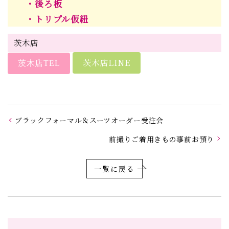
・後ろ板
・トリプル仮紐
茨木店
茨木店LINE
茨木店TEL
ブラックフォーマル＆スーツオーダー受注会
前撮りご着用きもの事前お預り
一覧に戻る