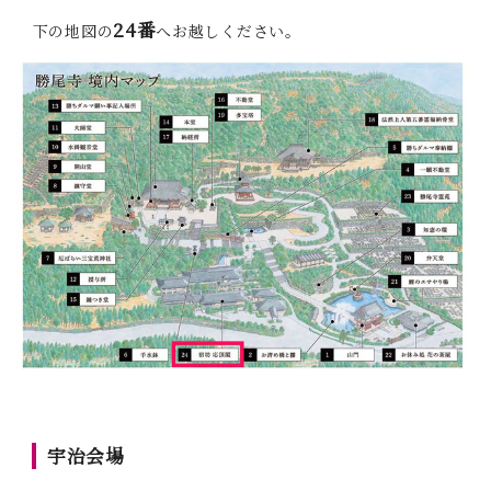
24番
下の地図の
へお越しください。
宇治会場