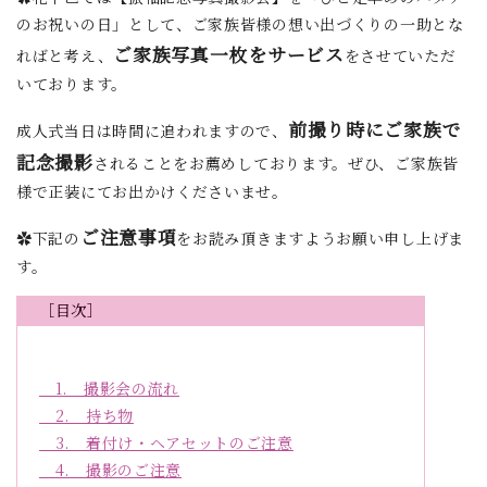
のお祝いの日」として、ご家族皆様の想い出づくりの一助とな
ご家族写真一枚をサービス
ればと考え、
をさせていただ
いております。
前撮り時にご家族で
成人式当日は時間に追われますので、
記念撮影
されることをお薦めしております。ぜひ、ご家族皆
様で正装にてお出かけくださいませ。
ご注意事項
✿下記の
をお読み頂きますようお願い申し上げま
す。
［目次］
1. 撮影会の流れ
2. 持ち物
3. 着付け・ヘアセットのご注意
4. 撮影のご注意