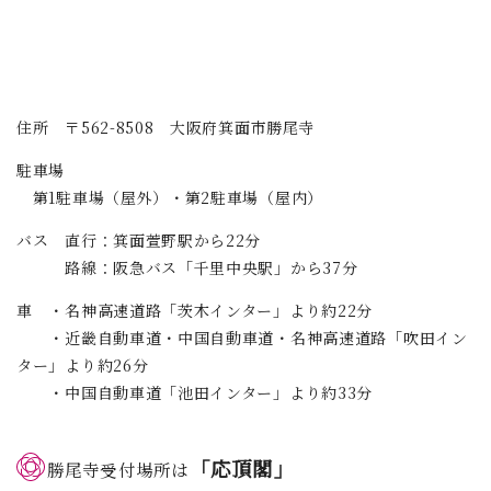
住所 〒562-8508 大阪府箕面市勝尾寺
駐車場
第1駐車場（屋外）・第2駐車場（屋内）
バス 直行：箕面萱野駅から22分
路線：阪急バス「千里中央駅」から37分
車 ・名神高速道路「茨木インター」より約22分
・近畿自動車道・中国自動車道・名神高速道路「吹田イン
ター」より約26分
・中国自動車道「池田インター」より約33分
「応頂閣」
勝尾寺受付場所は