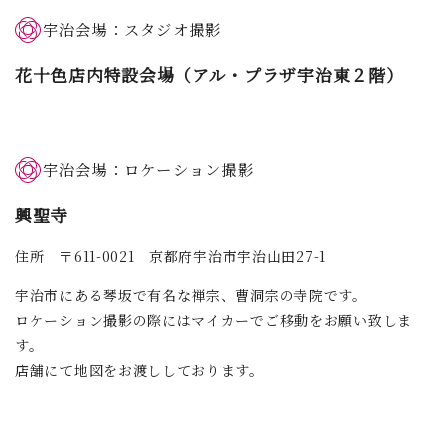
宇治会場：スタジオ撮影
花十色店内特設会場（アル・プラザ宇治東２階）
宇治会場：ロケーション撮影
興聖寺
住所 〒611-0021 京都府宇治市宇治山田27-1
宇治市にある琴坂で有名な禅宗、曹洞宗の寺院です。
ロケーション撮影の際にはマイカーでご移動をお願い致しま
す。
店舗にて地図をお渡ししております。