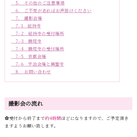
5. その他のご注意事項
6. ご不安があればお声掛けください
7. 撮影会場
7.-1 総持寺
7.-2 総持寺の受付場所
7.-3 勝尾寺
7.-4 勝尾寺の受付場所
7.-5 京都会場
7.-6 宇治会場と興聖寺
8. お問い合わせ
撮影会の流れ
✿受付から終了まで
約4時間
ほどになりますので、ご予定頂き
ますようお願い致します。