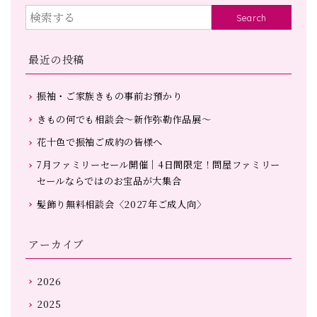
Search
最近の投稿
振袖・ご家族きもの事前お預かり
きもの何でも相談会～新作弥勒作品展～
花十色で振袖ご成約の皆様へ
7月ファミリーセール開催｜4日間限定！問屋ファミリー
セールならではのお宝品が大集合
髪飾り無料相談会〈2027年ご成人向〉
アーカイブ
2026
2025