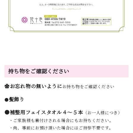
持ち物をご確認ください
✿お忘れ物の無いように
お持ち物をご確認ください
髪飾り
●
●補整用フェイスタオル４～５本
（お一人様につき）
・ご家族様も着付けされる場合にもお持ちください。
・尚、事前にお預け頂いた場合にはご持参不要です。