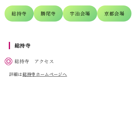
総持寺
勝尾寺
宇治会場
京都会場
総持寺
総持寺 アクセス
詳細は
総持寺ホームページへ