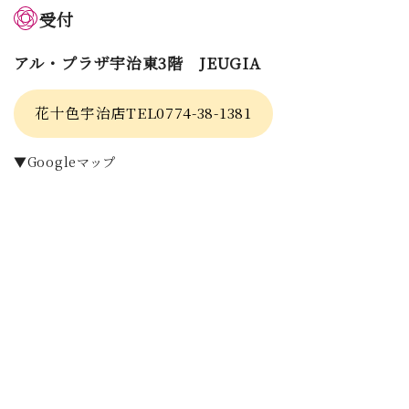
受付
アル・プラザ宇治東3階 JEUGIA
花十色宇治店TEL0774-38-1381
▼Googleマップ