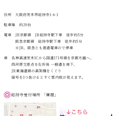
住所 大阪府茨木市総持寺1-6-1
駐車場 約20台
電車 JR京都線 JR総持寺駅下車 徒歩約5分
阪急京都線 総持寺駅下車 徒歩約5分
※JR、阪急とも普通電車ので停車
車 名神高速茨木ICから国道171号線を京都方面へ、
西河原交差点を右折後 一般道を南下、
JR東海道線の高架橋をくぐり
信号を1つ抜けるとすぐ案内板が見えます。
総持寺受付場所 「庫厘」