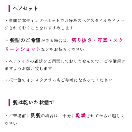
ヘアセット
・事前に本やインターネットでお好みのヘアスタイルをイメー
ジされておくことをおすすめします
・髪型のご希望
切り抜き・写真・スク
がある場合は、
リーンショット
などをお持ちください
・ヘアメイクの雑誌をご用意しておりませんので、ご準備頂き
ますようお願い致します
・花十色の
インスタグラム
もご参考になさってください
髪は乾いた状態で
洗髪
乾燥
・ご来場前に
の場合は、十分に
させてからお越しく
ださい