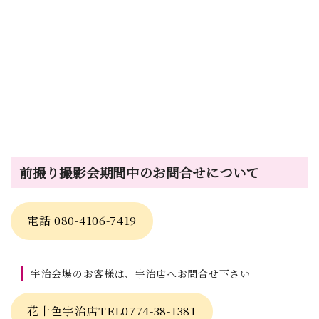
前撮り撮影会期間中のお問合せについて
電話 080-4106-7419
宇治会場のお客様は、宇治店へお問合せ下さい
花十色宇治店TEL0774-38-1381