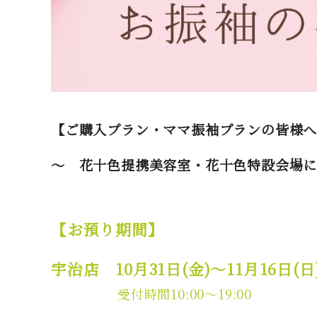
【ご購入プラン・ママ振袖プランの皆様
～ 花十色提携美容室・花十色特設会場
【お預り期間】
宇治店 10月31日(金)～11月16日(日
受付時間10:00～19:00