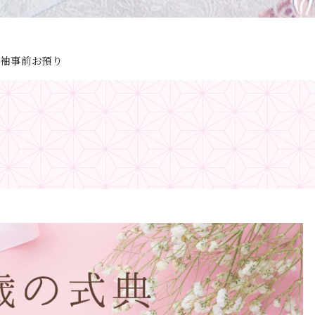
振袖事前お預り