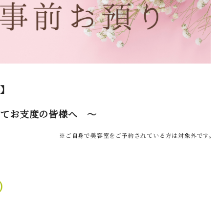
へ】
にてお支度の皆様へ ～
※ご自身で美容室をご予約されている方は対象外です。
)