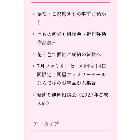
振袖・ご家族きもの事前お預か
り
きもの何でも相談会～新作弥勒
作品展～
花十色で振袖ご成約の皆様へ
7月ファミリーセール開催｜4日
間限定！問屋ファミリーセール
ならではのお宝品が大集合
髪飾り無料相談会〈2027年ご成
人向〉
アーカイブ