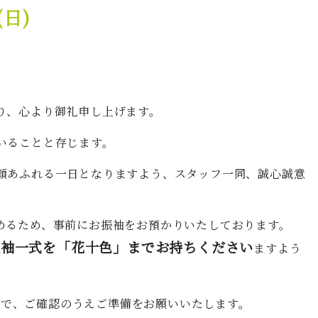
(日)
り、心より御礼申し上げます。
いることと存じます。
顔あふれる一日となりますよう、スタッフ一同、誠心誠意
めるため、事前にお振袖をお預かりいたしております。
振袖一式を「花十色」までお持ちください
ますよう
ので、ご確認のうえご準備をお願いいたします。