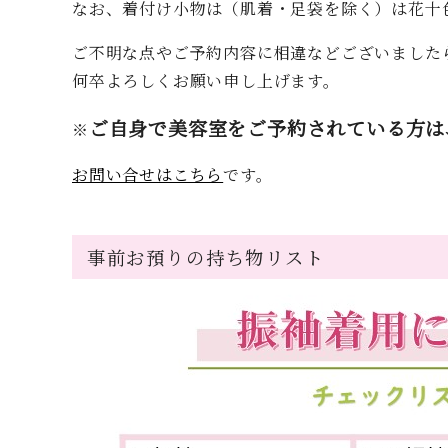
なお、着付け小物は（肌着・足袋を除く）は花十
ご不明な点やご予約内容に相違などございました
何卒よろしくお願い申し上げます。
ご自身で美容室をご予約されている方は
※
お問い合せはこちら
です。
事前お預りの持ち物リスト