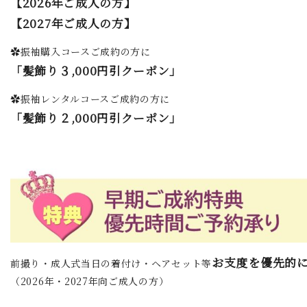
【2026年ご成人の方】
【2027年ご成人の方】
✿振袖購入コースご成約の方に
「髪飾り３,000円引クーポン」
✿振袖レンタルコースご成約の方に
「髪飾り２,000円引クーポン」
お支度を優先的
前撮り・成人式当日の着付け・ヘアセット等
（2026年・2027年向ご成人の方）