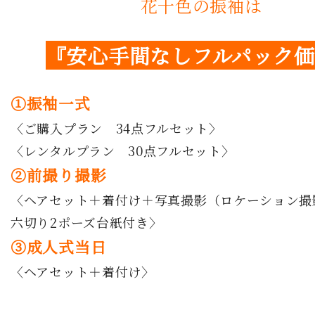
花十色の振袖は
『安心手間なしフルパック
①振袖一式
〈ご購入プラン 34点フルセット〉
〈レンタルプラン 30点フルセット〉
②前撮り撮影
〈ヘアセット＋着付け＋写真撮影（ロケーション撮
六切り2ポーズ台紙付き〉
③成人式当日
〈ヘアセット＋着付け〉