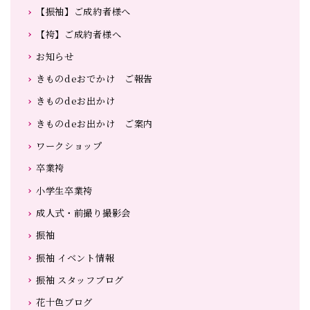
【振袖】ご成約者様へ
【袴】ご成約者様へ
お知らせ
きものdeおでかけ ご報告
きものdeお出かけ
きものdeお出かけ ご案内
ワークショップ
卒業袴
小学生卒業袴
成人式・前撮り撮影会
振袖
振袖 イベント情報
振袖 スタッフブログ
花十色ブログ