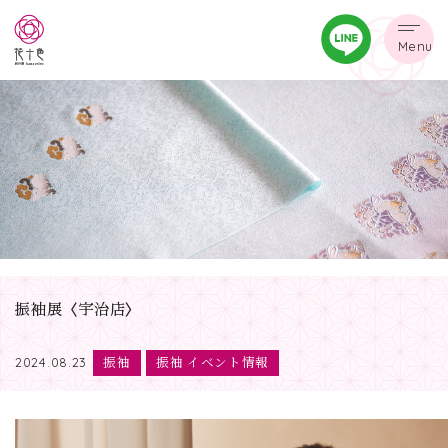
Menu
振袖展〈宇治店〉
振袖
振袖 イベント情報
2024.08.23