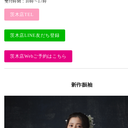
受付時間：10時～17時
茨木店TEL
茨木店LINE友だち登録
茨木店Webご予約はこちら
新作振袖