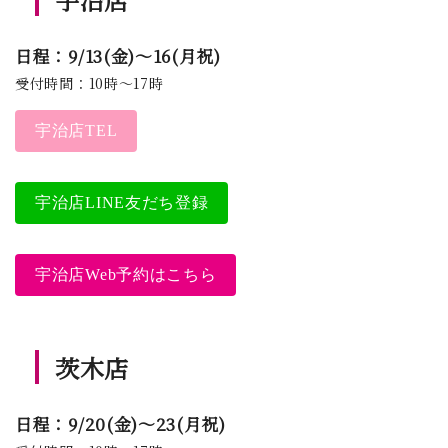
日程：9/13(金)～16(月祝)
受付時間：10時～17時
宇治店TEL
宇治店LINE友だち登録
宇治店Web予約はこちら
茨木店
日程：9/20(金)～23(月祝)