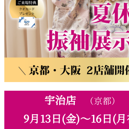
宇治店
（京都）
9月13日(金)～16日(月