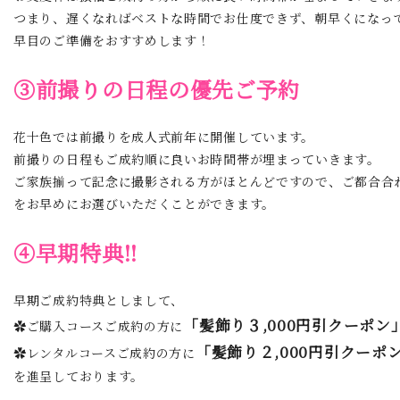
つまり、遅くなればベストな時間でお仕度できず、朝早くになっ
早目のご準備をおすすめします！
③前撮りの日程の優先ご予約
花十色では前撮りを成人式前年に開催しています。
前撮りの日程もご成約順に良いお時間帯が埋まっていきます。
ご家族揃って記念に撮影される方がほとんどですので、ご都合合
をお早めにお選びいただくことができます。
④早期特典!!
早期ご成約特典としまして、
「髪飾り３,000円引クーポン
✿ご購入コースご成約の方に
「髪飾り２,000円引クーポ
✿レンタルコースご成約の方に
を進呈しております。