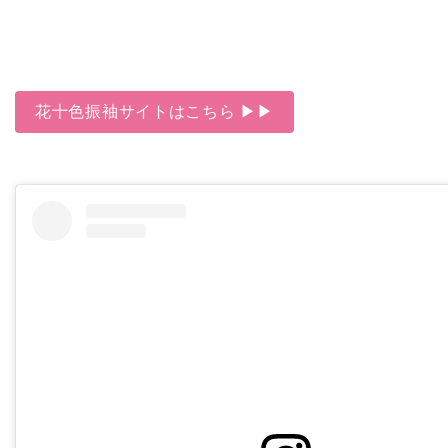
花十色振袖サイトはこちら ▶▶