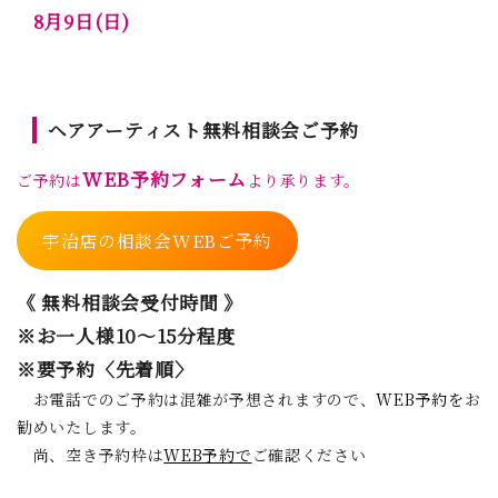
8月9日(日)
ヘアアーティスト無料相談会ご予約
WEB予約フォーム
ご予約は
より承ります。
宇治店の相談会WEBご予約
《 無料相談会受付時間 》
※お一人様10～15分程度
※要予約〈先着順〉
お電話でのご予約は混雑が予想されますので、
WEB予約を
お
勧めいたします。
尚、空き予約枠は
WEB予約
で
ご確認ください