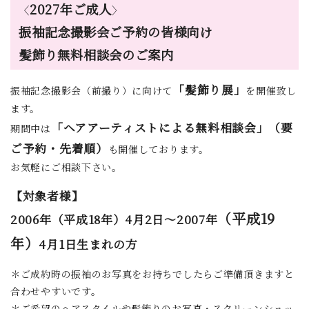
2027年ご成人
〈
〉
振袖記念撮影会ご予約の皆様向け
髪飾り無料相談会のご案内
「髪飾り展」
振袖記念撮影会（前撮り）に向けて
を開催致し
ます。
「ヘアアーティストによる無料相談会」（要
期間中は
ご予約・先着順）
も開催しております。
お気軽にご相談下さい。
【対象者様】
（平成19
2006年（平成18年）4月2日～2007年
年）
4月1日生まれの方
＊ご成約時の振袖のお写真をお持ちでしたらご準備頂きますと
合わせやすいです。
＊ご希望のヘアスタイルや髪飾りのお写真・スクリーンショッ