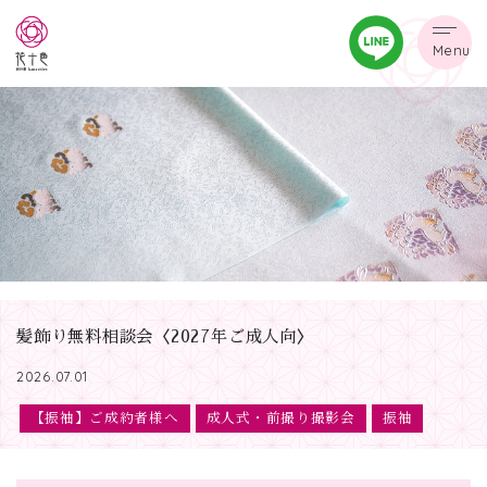
Menu
髪飾り無料相談会〈2027年ご成人向〉
2026.07.01
【振袖】ご成約者様へ
成人式・前撮り撮影会
振袖