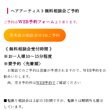
ヘアアーティスト無料相談会ご予約
WEB予約フォーム
ご予約は
より承ります。
茨木店の相談会WEBご予約
《 無料相談会受付時間 》
※お一人様10～15分程度
※要予約〈先着順〉
お電話でのご予約は混雑が予想されますので、
WEB予約を
お
勧めいたします。
尚、空き予約枠は
WEB予約
で
ご確認ください
■髪飾り相談会は上記の3日間ですが、髪飾りは期間外も展示
しています。