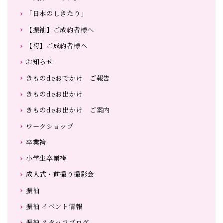
「日本のしきたり」
【振袖】ご成約者様へ
【袴】ご成約者様へ
お知らせ
きものdeおでかけ ご報告
きものdeお出かけ
きものdeお出かけ ご案内
ワークショップ
卒業袴
小学生卒業袴
成人式・前撮り撮影会
振袖
振袖 イベント情報
振袖 スタッフブログ