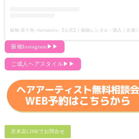
振袖Instagram▶▶
ご成人ヘアスタイル▶▶
茨木店LINEでお問合せ