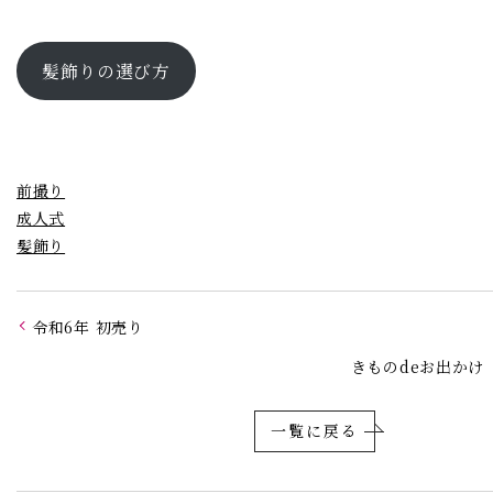
髪飾りの選び方
前撮り
成人式
髪飾り
令和6年 初売り
きものdeお出かけ
一覧に戻る