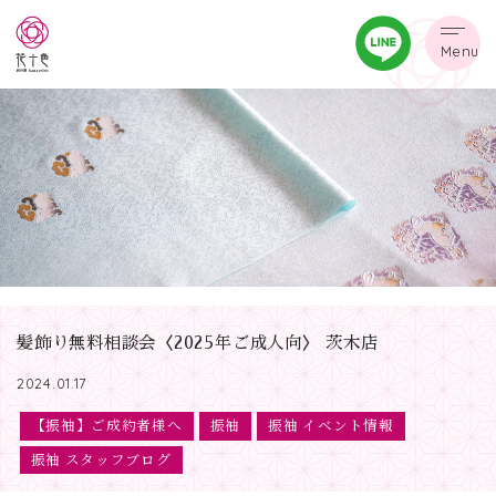
Menu
髪飾り無料相談会〈2025年ご成人向〉 茨木店
2024.01.17
【振袖】ご成約者様へ
振袖
振袖 イベント情報
振袖 スタッフブログ