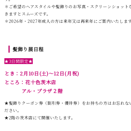
＊ご希望のヘアスタイルや髪飾りのお写真・スクリーンショット
きますとスムーズです。
＊2026年・2027年成人の方は来年又は再来年にご案内いたしま
髪飾り展日程
★3日間限定★
とき：2月10日(土)～12日(月祝)
ところ：花十色茨木店
アル・プラザ２階
★髪飾りクーポン券（割引券・優待券）をお持ちの方はお忘れな
ださい。
★2階の茨木店にて開催いたします。