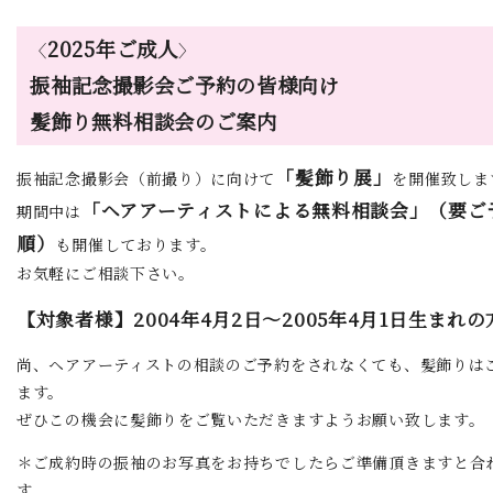
2025年ご成人
〈
〉
振袖記念撮影会ご予約の皆様向け
髪飾り無料相談会のご案内
「髪飾り展」
振袖記念撮影会（前撮り）に向けて
を開催致しま
「ヘアアーティストによる無料相談会」（要ご
期間中は
順）
も開催しております。
お気軽にご相談下さい。
【対象者様】2004年4月2日～2005年4月1日生まれの
尚、ヘアアーティストの相談のご予約をされなくても、髪飾りは
ます。
ぜひこの機会に髪飾りをご覧いただきますようお願い致します。
＊ご成約時の振袖のお写真をお持ちでしたらご準備頂きますと合
す。