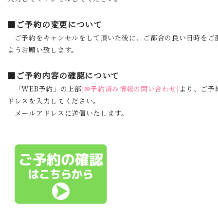
■ご予約の変更について
ご予約をキャンセルをして頂いた後に、ご都合の良い日時をご
ようお願い致します。
■ご予約内容の確認について
「WEB予約」の上部
[✉予約済み情報の問い合わせ]
より、ご予
ドレスを入力してください。
メールアドレスに送信いたします。