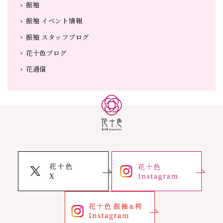
振袖
振袖 イベント情報
振袖 スタッフブログ
花十色ブログ
花通信