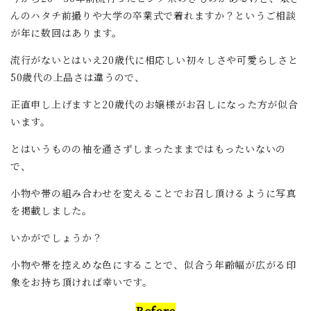
んのハタチ前撮りや大学の卒業式で着れますか？というご相談
が年に数回はあります。
流行がないとはいえ20歳代に相応しい初々しさや可愛らしさと
50歳代の上品さは違うので、
正直申し上げますと20歳代のお嬢様がお召しになった方が似合
います。
とはいうものの袖を通さずしまったままではもったいないの
で、
小物や帯の組み合わせを変えることでお召し頂けるように写真
を掲載しました。
いかがでしょうか？
小物や帯を控えめな色にすることで、似合う年齢幅が広がる印
象をお持ち頂ければ幸いです。
Before