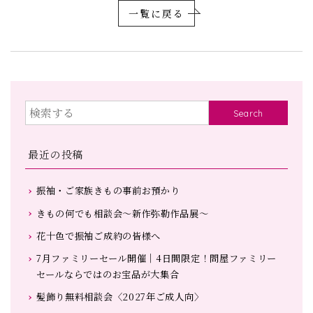
一覧に戻る
Search
最近の投稿
振袖・ご家族きもの事前お預かり
きもの何でも相談会～新作弥勒作品展～
花十色で振袖ご成約の皆様へ
7月ファミリーセール開催｜4日間限定！問屋ファミリー
セールならではのお宝品が大集合
髪飾り無料相談会〈2027年ご成人向〉