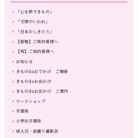
「心を耕すきもの」
「文様のいわれ」
「日本のしきたり」
【振袖】ご成約者様へ
【袴】ご成約者様へ
お知らせ
きものdeおでかけ ご報告
きものdeお出かけ
きものdeお出かけ ご案内
ワークショップ
卒業袴
小学生卒業袴
成人式・前撮り撮影会