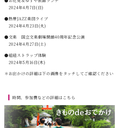
●お花見＆ゆずや旅館ランチ
2024年4月7日(日)
●熱帯JAZZ楽団ライブ
2024年4月23日(火)
●文楽 国立文楽劇場開館40周年記念公演
2024年4月27日(土)
●組紐ストラップ体験
2024年5月16日(木)
＊お出かけの詳細は下の画像をタッチしてご確認ください
時間、参加費などの詳細はこちら