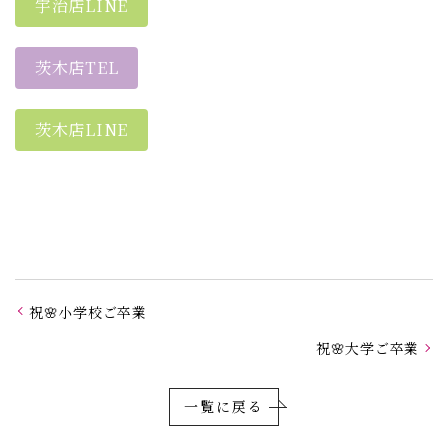
宇治店LINE
茨木店TEL
茨木店LINE
祝🌸小学校ご卒業
祝🌸大学ご卒業
一覧に戻る