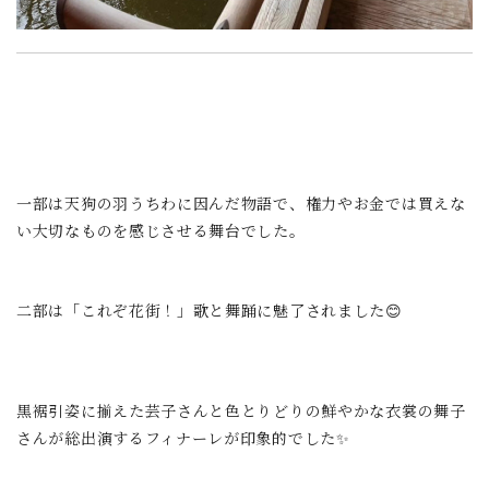
一部は天狗の羽うちわに因んだ物語で、権力やお金では買えな
い大切なものを感じさせる舞台でした。
二部は「これぞ花街！」歌と舞踊に魅了されました😊
黒裾引姿に揃えた芸子さんと色とりどりの鮮やかな衣裳の舞子
さんが総出演するフィナーレが印象的でした✨