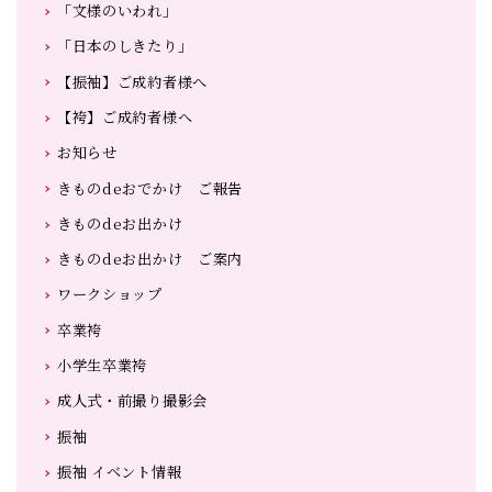
「文様のいわれ」
「日本のしきたり」
【振袖】ご成約者様へ
【袴】ご成約者様へ
お知らせ
きものdeおでかけ ご報告
きものdeお出かけ
きものdeお出かけ ご案内
ワークショップ
卒業袴
小学生卒業袴
成人式・前撮り撮影会
振袖
振袖 イベント情報