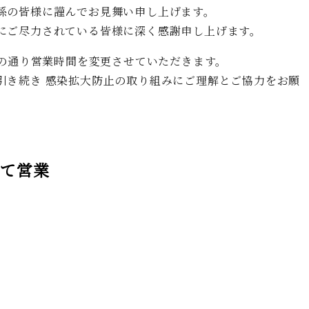
係の皆様に謹んでお見舞い申し上げます。
にご尽力されている皆様に深く感謝申し上げます。
記の通り営業時間を変更させていただきます。
引き続き 感染拡大防止の取り組みにご理解とご協力をお願
にて営業