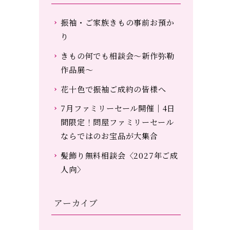
振袖・ご家族きもの事前お預か
り
きもの何でも相談会～新作弥勒
作品展～
花十色で振袖ご成約の皆様へ
7月ファミリーセール開催｜4日
間限定！問屋ファミリーセール
ならではのお宝品が大集合
髪飾り無料相談会〈2027年ご成
人向〉
アーカイブ