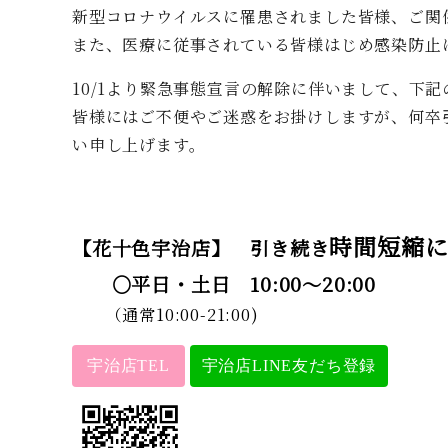
新型コロナウイルスに罹患されました皆様、ご関
また、医療に従事されている皆様はじめ感染防止
10/1より緊急事態宣言の解除に伴いまして、下
皆様にはご不便やご迷惑をお掛けしますが、何卒
い申し上げます。
時間短縮
【花十色宇治店】 引き続き
○平日・土日 10:00～20:00
（通常10:00-21:00)
宇治店TEL
宇治店LINE友だち登録