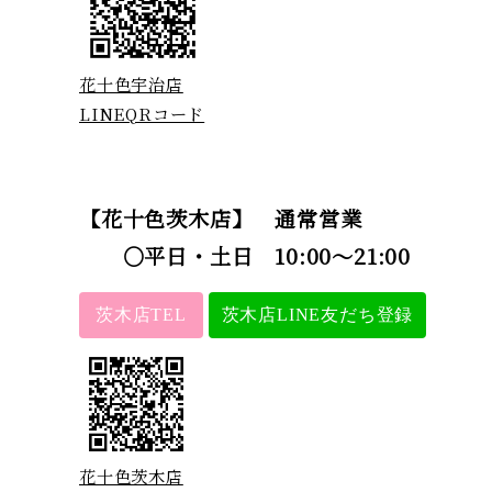
花十色宇治店
LINEQRコード
【花十色茨木店】 通常営業
○平日・土日 10:00～21:00
茨木店TEL
茨木店LINE友だち登録
花十色茨木店