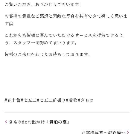
ご覧いただき、ありがとうございます！
お客様の貴重なご感想と素敵な写真を共有できて嬉しく思いま
す🤗
これからも皆様に喜んでいただけるサービスを提供できるよ
う、スタッフ一同努めてまいります。
皆様のご来店を心よりお待ちしております。
#花十色#七五三#七五三前撮り#着物#きもの
きものdeお出かけ「貴船の夏」
お客様写真～浴衣編～