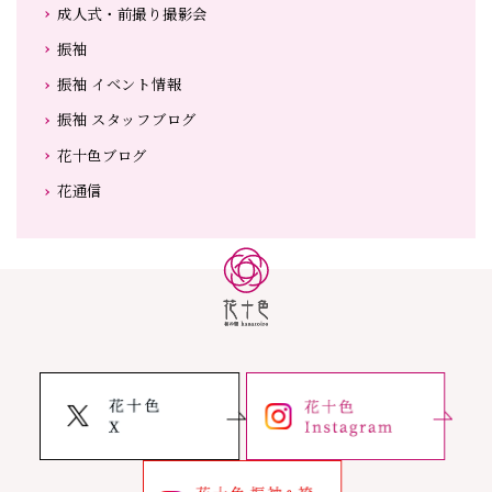
成人式・前撮り撮影会
振袖
振袖 イベント情報
振袖 スタッフブログ
花十色ブログ
花通信