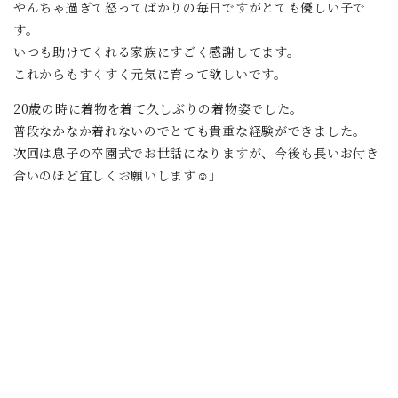
やんちゃ過ぎて怒ってばかりの毎日ですがとても優しい子で
す。
いつも助けてくれる家族にすごく感謝してます。
これからもすくすく元気に育って欲しいです。
20歳の時に着物を着て久しぶりの着物姿でした。
普段なかなか着れないのでとても貴重な経験ができました。
次回は息子の卒園式でお世話になりますが、今後も長いお付き
合いのほど宜しくお願いします☺️」