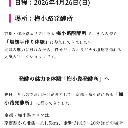
日程：2026年4月26日(日)
場所：梅小路発酵所
梅小路醗酵所
京都・梅小路エリアにある
で、きもの姿で
「塩麹手作り体験」
に参加してきました✨
発酵の魅力に触れながら、自分だけのオリジナル塩麹を作れる
人気のワークショップです。
発酵の魅力を体験「梅小路発酵所」へ
「梅
先日、きものでお出かけ企画として、京都・梅小路にある
小路発酵所」
に行ってきました。
京都・梅小路エリアは、
京都駅から北西へ約1.5km、徒歩で約15〜20分ほどの場所