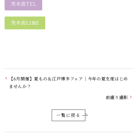
茨木店TEL
茨木店LINE
【6月開催】夏もの＆江戸博多フェア｜今年の夏支度はじめ
ませんか？
前撮り撮影
一覧に戻る