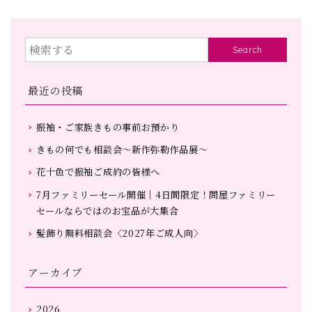
Search
最近の投稿
振袖・ご家族きもの事前お預かり
きもの何でも相談会～新作弥勒作品展～
花十色で振袖ご成約の皆様へ
7月ファミリーセール開催｜4日間限定！問屋ファミリー
セールならではのお宝品が大集合
髪飾り無料相談会〈2027年ご成人向〉
アーカイブ
2026