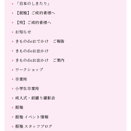
「日本のしきたり」
【振袖】ご成約者様へ
【袴】ご成約者様へ
お知らせ
きものdeおでかけ ご報告
きものdeお出かけ
きものdeお出かけ ご案内
ワークショップ
卒業袴
小学生卒業袴
成人式・前撮り撮影会
振袖
振袖 イベント情報
振袖 スタッフブログ