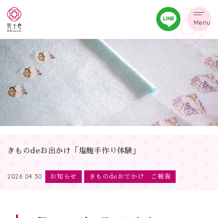
Menu
きものdeお出かけ「塩麹手作り体験」
お知らせ
きものdeおでかけ ご報告
2026.04.30