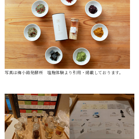
写真は梅小路発酵所 塩麹体験より引用・掲載しております。