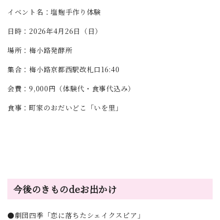
イベント名：塩麹手作り体験
日時：2026年4月26日（日）
場所：梅小路発酵所
集合：梅小路京都西駅改札口16:40
会費：9,000円（体験代・食事代込み）
食事：町家のおだいどこ「いを里」
今後のきものdeお出かけ
●劇団四季「恋に落ちたシェイクスピア」