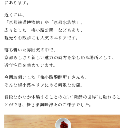
にあります。
近くには、
「京都鉄道博物館」や「京都水族館」、
広々とした「梅小路公園」などもあり、
観光やお散歩にも人気のエリアです。
落ち着いた雰囲気の中で、
京都らしさと新しい魅力の両方を楽しめる場所として、
近年注目を集めています。
今回お伺いした「梅小路醗酵所」さんも、
そんな梅小路エリアにある素敵なお店。
普段なかなか体験することのない“発酵の世界”に触れるこ
とができ、皆さま興味津々のご様子でした。