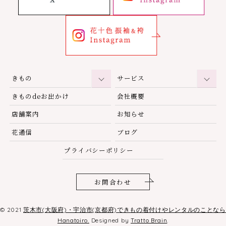
きもの
サービス
きものdeお出かけ
会社概要
店舗案内
お知らせ
花通信
ブログ
プライバシーポリシー
お問合わせ
© 2021
茨木市(大阪府)・宇治市(京都府)できもの着付けやレンタルのことなら
Hanatoiro.
Designed by
Tratto Brain
.