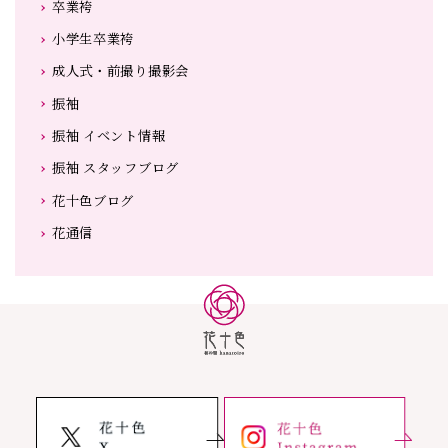
卒業袴
小学生卒業袴
成人式・前撮り撮影会
振袖
振袖 イベント情報
振袖 スタッフブログ
花十色ブログ
花通信