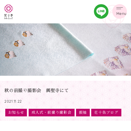
Menu
秋の前撮り撮影会 興聖寺にて
2021.11.22
お知らせ
成人式・前撮り撮影会
振袖
花十色ブログ