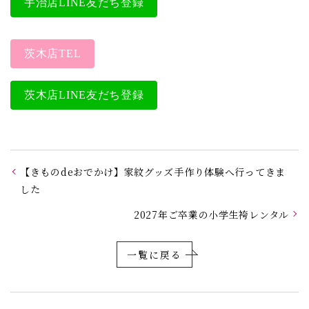
宇治店LINE友だち登録
茨木店TEL
茨木店LINE友だち登録
【きものdeおでかけ】家紋グッズ手作り体験へ行ってきま
した
2027年ご卒業の小学生袴レンタル
一覧に戻る