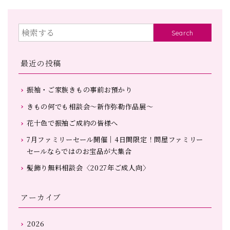
Search
最近の投稿
振袖・ご家族きもの事前お預かり
きもの何でも相談会～新作弥勒作品展～
花十色で振袖ご成約の皆様へ
7月ファミリーセール開催｜4日間限定！問屋ファミリー
セールならではのお宝品が大集合
髪飾り無料相談会〈2027年ご成人向〉
アーカイブ
2026