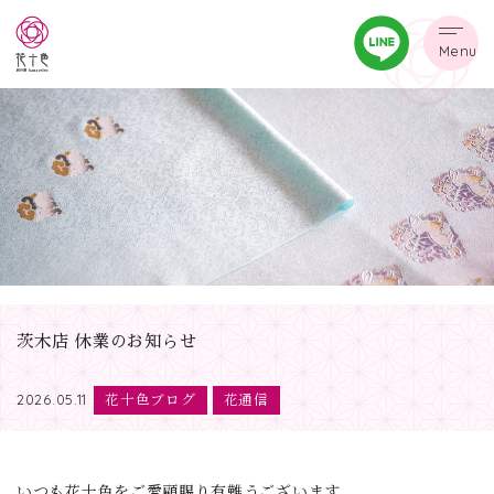
Menu
茨木店 休業のお知らせ
花十色ブログ
花通信
2026.05.11
いつも花十色をご愛顧賜り有難うございます。