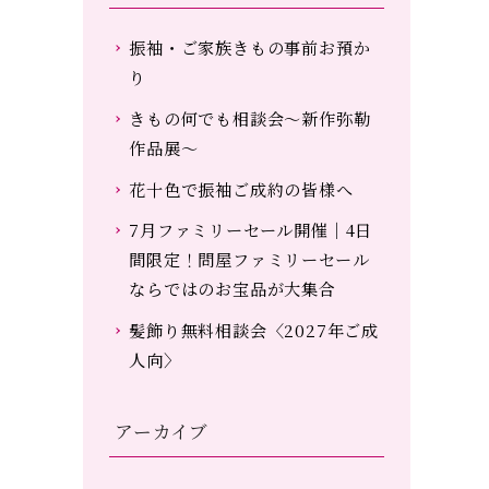
振袖・ご家族きもの事前お預か
り
きもの何でも相談会～新作弥勒
作品展～
花十色で振袖ご成約の皆様へ
7月ファミリーセール開催｜4日
間限定！問屋ファミリーセール
ならではのお宝品が大集合
髪飾り無料相談会〈2027年ご成
人向〉
アーカイブ