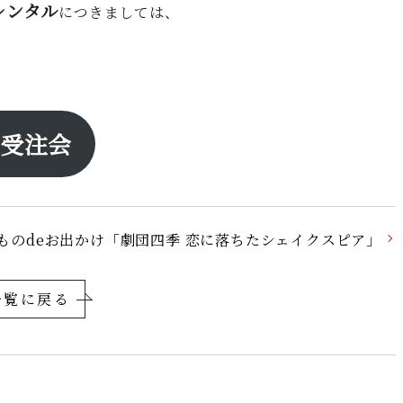
レンタル
につきましては、
ル受注会
ものdeお出かけ「劇団四季 恋に落ちたシェイクスピア」
一覧に戻る