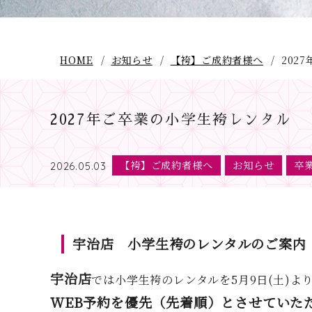
HOME
お知らせ
【袴】ご成約者様へ
202
2027年ご卒業の小学生袴レンタル
【袴】ご成約者様へ
お知らせ
卒
2026.05.03
宇治店 小学生袴のレンタルのご案内
宇治店
では小学生袴のレンタルを5月9日(土)よ
WEB予約を優先（先着順）とさせていた