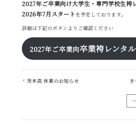
2027年ご卒業向け大学生・専門学校生袴
2026年7月スタート
を予定しております。
詳細は下記のボタンよりご確認ください
卒業袴レンタ
2027年ご卒業向
茨木店 休業のお知らせ
き