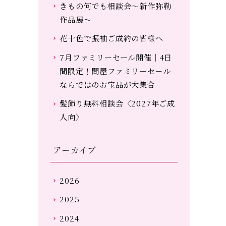
きもの何でも相談会～新作弥勒
作品展～
花十色で振袖ご成約の皆様へ
7月ファミリーセール開催｜4日
間限定！問屋ファミリーセール
ならではのお宝品が大集合
髪飾り無料相談会〈2027年ご成
人向〉
アーカイブ
2026
2025
2024