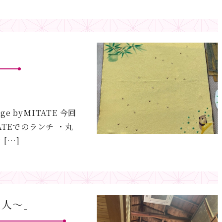
e byMITATE 今回
TATEでのランチ ・丸
[…]
夫人～」