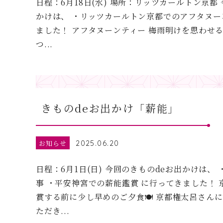
日程：6月18日(水) 場所：リッツカールトン京都
かけは、 ・リッツカールトン京都でのアフタヌー
ました！ アフタヌーンティー 梅雨明けを思わせるよ
つ...
きものdeお出かけ「薪能」
お知らせ
2025.06.20
日程：6月1日(日) 今回のきものdeお出かけは、
事 ・平安神宮での薪能鑑賞 に行ってきました！ 
賞する前に少し早めのご夕食🍽️ 京都権太呂さん
ただき...