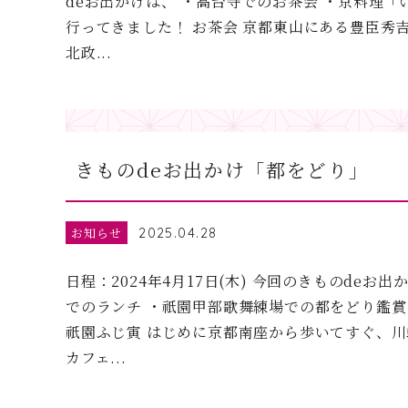
deお出かけは、 ・高台寺でのお茶会 ・京料理「
行ってきました！ お茶会 京都東山にある豊臣秀
北政...
きものdeお出かけ「都をどり」
お知らせ
2025.04.28
日程：2024年4月17日(木) 今回のきものdeお
でのランチ ・祇園甲部歌舞練場での都をどり鑑賞
祇園ふじ寅 はじめに京都南座から歩いてすぐ、
カフェ...