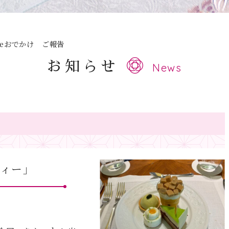
deおでかけ ご報告
お知らせ
News
ティー」