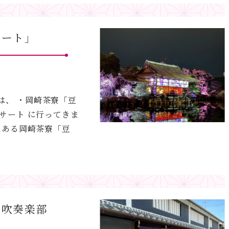
サート」
けは、 ・岡崎茶寮「豆
サート に行ってきま
にある岡崎茶寮「豆
 吹奏楽部