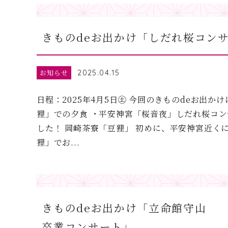
きものdeお出かけ「しだれ桜コン
お知らせ
2025.04.15
日程：2025年4月5日㊏ 今回のきものdeお出か
狸」での夕食 ・平安神宮「桜音夜」しだれ桜コン
した！ 岡崎茶寮「豆狸」 初めに、平安神宮近く
狸」でお...
きものdeお出かけ「立命館守山
卒業コンサート」