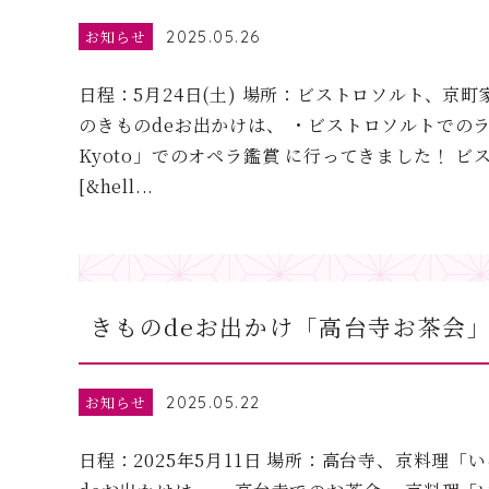
お知らせ
2025.05.26
日程：5月24日(土) 場所：ビストロソルト、京町家「
のきものdeお出かけは、 ・ビストロソルトでのラ
Kyoto」でのオペラ鑑賞 に行ってきました！ ビ
[&hell...
きものdeお出かけ「高台寺お茶会
お知らせ
2025.05.22
日程：2025年5月11日 場所：高台寺、京料理「