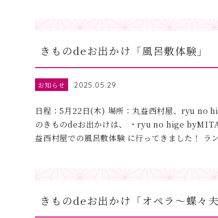
きものdeお出かけ「風呂敷体験」
お知らせ
2025.05.29
日程：5月22日(木) 場所：丸益西村屋、ryu no hig
のきものdeお出かけは、 ・ryu no hige byMI
益西村屋での風呂敷体験 に行ってきました！ ラン 
きものdeお出かけ「オペラ～蝶々