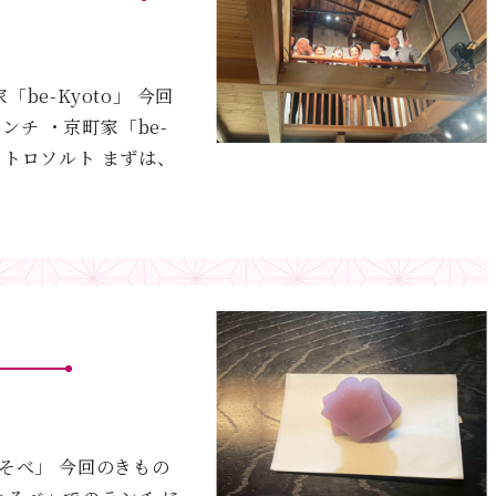
be-Kyoto」 今回
ンチ ・京町家「be-
ストロソルト まずは、
」
いそべ」 今回のきもの