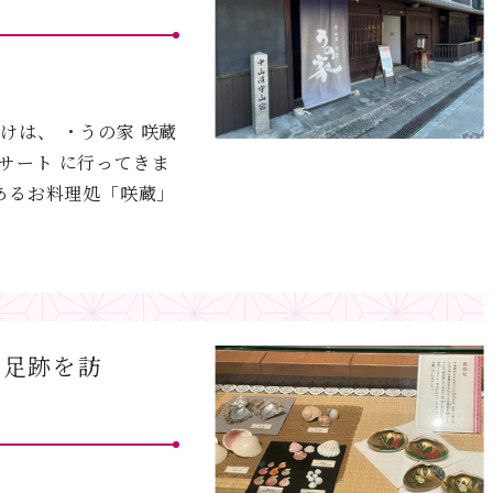
かけは、 ・うの家 咲蔵
サート に行ってきま
にあるお料理処「咲蔵」
の足跡を訪