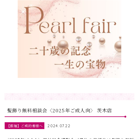
髪飾り無料相談会〈2025年ご成人向〉 茨木店
【振袖】ご成約者様へ
2024.07.22