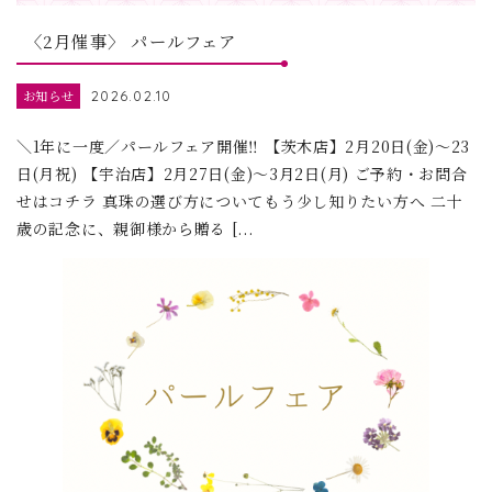
〈2月催事〉 パールフェア
お知らせ
2026.02.10
＼1年に一度／パールフェア開催‼ 【茨木店】2月20日(金)～23
日(月祝) 【宇治店】2月27日(金)～3月2日(月) ご予約・お問合
せはコチラ 真珠の選び方についてもう少し知りたい方へ 二十
歳の記念に、親御様から贈る [...