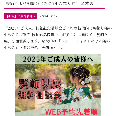
髪飾り無料相談会〈2025年ご成人向〉 茨木店
【振袖】ご成約者様へ
2024.01.17
〈2025年ご成人〉振袖記念撮影会ご予約の皆様向け髪飾り無料
相談会のご案内 振袖記念撮影会（前撮り）に向けて「髪飾り
展」を開催致します。期間中は「ヘアアーティストによる無料
相談会」（要ご予約・先着順）も...