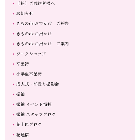
【袴】ご成約者様へ
お知らせ
きものdeおでかけ ご報告
きものdeお出かけ
きものdeお出かけ ご案内
ワークショップ
卒業袴
小学生卒業袴
成人式・前撮り撮影会
振袖
振袖 イベント情報
振袖 スタッフブログ
花十色ブログ
花通信