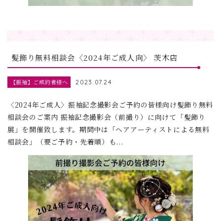
髪飾り無料相談会〈2024年ご成人向〉 茨木店
【振袖】ご成約者様へ
2023.07.24
〈2024年ご成人〉振袖記念撮影会ご予約の皆様向け髪飾り無料
相談会のご案内 振袖記念撮影会（前撮り）に向けて「髪飾り
展」を開催致します。期間中は「ヘアアーティストによる無料
相談会」（要ご予約・先着順）も...