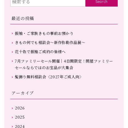
Search
最近の投稿
振袖・ご家族きもの事前お預かり
きもの何でも相談会～新作弥勒作品展～
花十色で振袖ご成約の皆様へ
7月ファミリーセール開催｜4日間限定！問屋ファミリー
セールならではのお宝品が大集合
髪飾り無料相談会〈2027年ご成人向〉
アーカイブ
2026
2025
2024