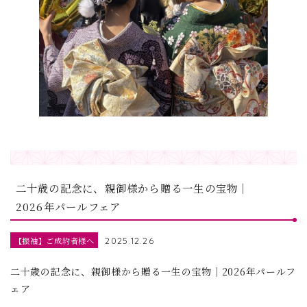
二十歳の記念に、親御様から贈る一生の宝物｜
2026年パールフェア
【振袖】ご成約者様へ
2025.12.26
二十歳の記念に、親御様から贈る一生の宝物｜2026年パールフ
ェア