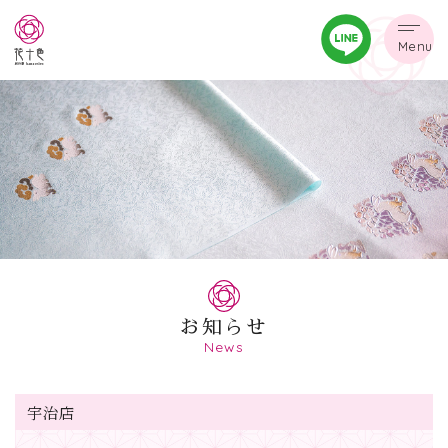
Menu
お知らせ
News
宇治店