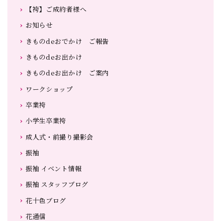
【袴】ご成約者様へ
お知らせ
きものdeおでかけ ご報告
きものdeお出かけ
きものdeお出かけ ご案内
ワークショップ
卒業袴
小学生卒業袴
成人式・前撮り撮影会
振袖
振袖 イベント情報
振袖 スタッフブログ
花十色ブログ
花通信