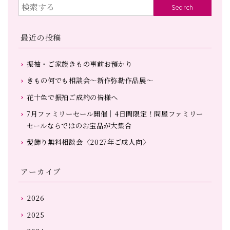
Search
最近の投稿
振袖・ご家族きもの事前お預かり
きもの何でも相談会～新作弥勒作品展～
花十色で振袖ご成約の皆様へ
7月ファミリーセール開催｜4日間限定！問屋ファミリー
セールならではのお宝品が大集合
髪飾り無料相談会〈2027年ご成人向〉
アーカイブ
2026
2025