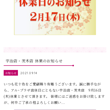
宇治店・茨木店 休業のお知らせ
お知らせ
2021.09.14
いつも花十色をご愛顧賜り有難うございます。誠に勝手なが
ら、アル･プラザ店休日にともない宇治店・茨木店 9月16日
(木)休業とさせて頂きます。 皆様にはご迷惑をお掛け致します
が、何卒ご了承の程よろしくお願い...