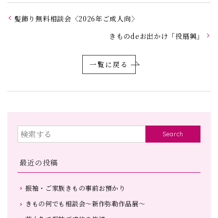
髪飾り無料相談会〈2026年ご成人向〉
きものdeお出かけ「投扇興」
一覧に戻る
Search
最近の投稿
振袖・ご家族きもの事前お預かり
きもの何でも相談会～新作弥勒作品展～