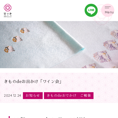
Menu
きものdeお出かけ「ワイン会」
お知らせ
きものdeおでかけ ご報告
2024.12.24