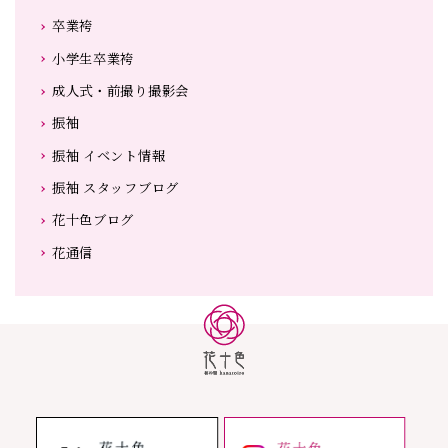
卒業袴
小学生卒業袴
成人式・前撮り撮影会
振袖
振袖 イベント情報
振袖 スタッフブログ
花十色ブログ
花通信