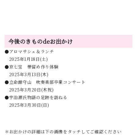
今後のきものdeお出かけ
●アロマサシェ＆ランチ
2025年1月18日(土)
●京七宝 帯留め作り体験
2025年3月13日(木)
●立命館守山 吹奏楽部卒業コンサート
2025年3月20日(木祝)
●宇治源氏物語の足跡を訪ねる
2025年3月30日(日)
＊お出かけの詳細は下の画像をタッチしてご確認ください