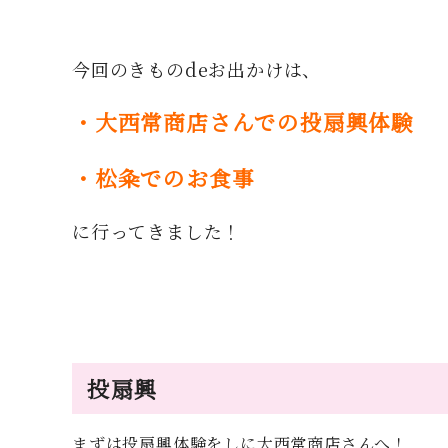
今回のきものdeお出かけは、
・大西常商店さんでの投扇興体験
・松粂でのお食事
に行ってきました！
投扇興
まずは投扇興体験をしに大西常商店さんへ！