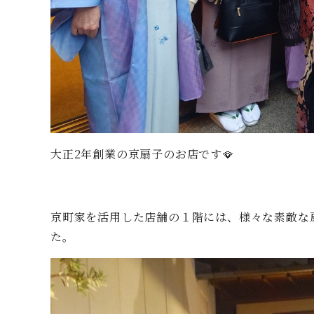
大正2年創業の京扇子のお店です🪭
京町家を活用した店舗の１階には、様々な素敵な
た。