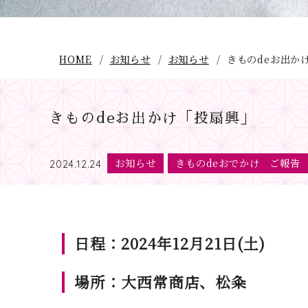
HOME
お知らせ
お知らせ
きものdeお出か
きものdeお出かけ「投扇興」
お知らせ
きものdeおでかけ ご報告
2024.12.24
日程：2024年12月21日(土)
場所：大西常商店、松粂