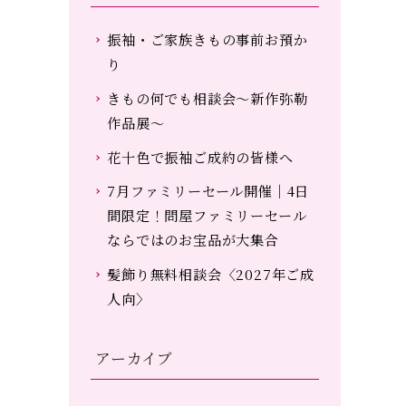
振袖・ご家族きもの事前お預か
り
きもの何でも相談会～新作弥勒
作品展～
花十色で振袖ご成約の皆様へ
7月ファミリーセール開催｜4日
間限定！問屋ファミリーセール
ならではのお宝品が大集合
髪飾り無料相談会〈2027年ご成
人向〉
アーカイブ