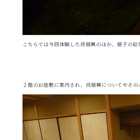
こちらでは今回体験した投扇興のほか、扇子の絵
２階のお座敷に案内され、投扇興についてやその