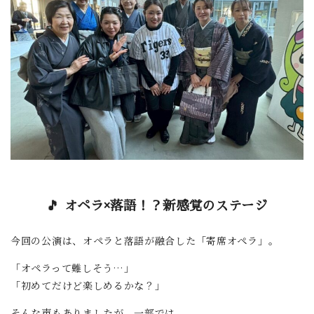
🎵 オペラ×落語！？新感覚のステージ
今回の公演は、オペラと落語が融合した「寄席オペラ」。
「オペラって難しそう…」
「初めてだけど楽しめるかな？」
そんな声もありましたが、一部では