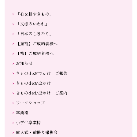
「心を耕すきもの」
「文様のいわれ」
「日本のしきたり」
【振袖】ご成約者様へ
【袴】ご成約者様へ
お知らせ
きものdeおでかけ ご報告
きものdeお出かけ
きものdeお出かけ ご案内
ワークショップ
卒業袴
小学生卒業袴
成人式・前撮り撮影会