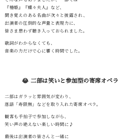
『椿姫』『蝶々夫人』など、
聞き覚えのある名曲が次々と披露され、
出演者の圧倒的な声量と表現力に、
皆さま思わず聴き入っておられました。
歌詞がわからなくても、
音楽の力だけで心に響く時間でした。
😂 二部は笑いと参加型の寄席オペラ
二部はガラッと雰囲気が変わり、
落語「寿限無」などを取り入れた寄席オペラ。
観客も手拍子で参加しながら、
笑い声の絶えない楽しい時間に♪
最後は出演者の皆さんと一緒に