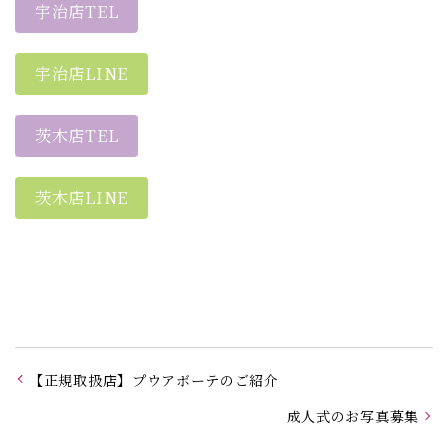
宇治店TEL
宇治店LINE
茨木店TEL
茨木店LINE
【正規取扱店】プウアボーテのご紹介
成人式のお写真募集