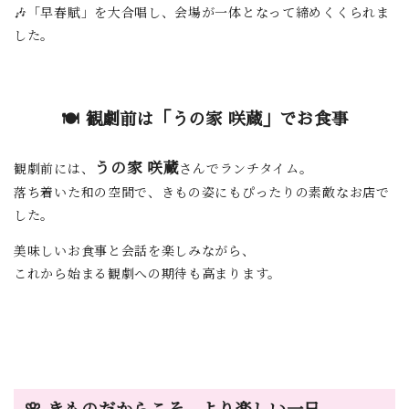
🎶「早春賦」を大合唱し、会場が一体となって締めくくられま
した。
🍽 観劇前は「うの家 咲蔵」でお食事
うの家 咲蔵
観劇前には、
さんでランチタイム。
落ち着いた和の空間で、きもの姿にもぴったりの素敵なお店で
した。
美味しいお食事と会話を楽しみながら、
これから始まる観劇への期待も高まります。
🌸 きものだからこそ、より楽しい一日