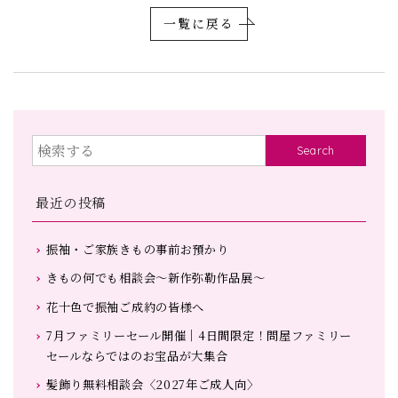
一覧に戻る
Search
最近の投稿
振袖・ご家族きもの事前お預かり
きもの何でも相談会～新作弥勒作品展～
花十色で振袖ご成約の皆様へ
7月ファミリーセール開催｜4日間限定！問屋ファミリー
セールならではのお宝品が大集合
髪飾り無料相談会〈2027年ご成人向〉