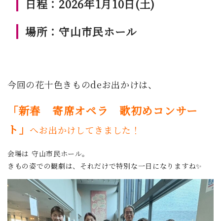
日程：2026年1月10日(土)
場所：守山市民ホール
今回の花十色きものdeお出かけは、
「新春 寄席オペラ 歌初めコンサー
ト」
へお出かけしてきました！
会場は 守山市民ホール。
きもの姿での観劇は、それだけで特別な一日になりますね✨