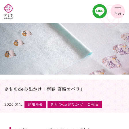
Menu
きものdeお出かけ「新春 寄席オペラ」
お知らせ
きものdeおでかけ ご報告
2026.01.15