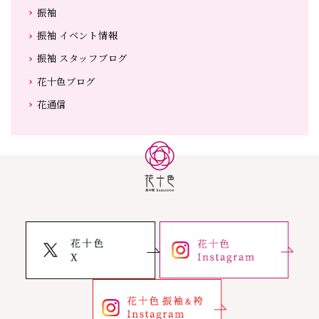
振袖
振袖 イベント情報
振袖 スタッフブログ
花十色ブログ
花通信