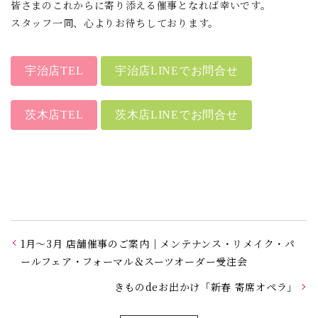
皆さまのこれからに寄り添える催事となれば幸いです。
スタッフ一同、心よりお待ちしております。
宇治店TEL
宇治店LINEでお問合せ
茨木店TEL
茨木店LINEでお問合せ
1月〜3月 店舗催事のご案内｜メンテナンス・リメイク・パ
ールフェア・フォーマル＆スーツオーダー受注会
きものdeお出かけ「新春 寄席オペラ」