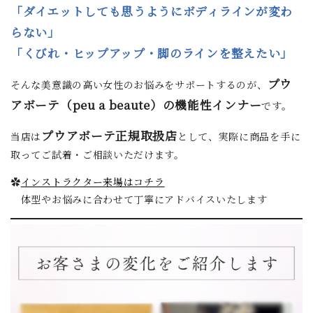
「ダイエットしても思うようにボディラインが変わ
らない」
「くびれ・ヒップアップ・脚のラインを整えたい」
プウ
そんな美意識の高い女性のお悩みをサポートするのが、
アボーテ（peu a beaute）の機能性インナー
です。
プウアボーテ正規取扱店
当店は
として、実際に商品を手に
取ってご試着・ご相談いただけます。
✿
インストラクター来場はコチラ
体型やお悩みに合わせて丁寧にアドバイスいたします