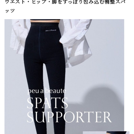
ウエスト・ヒップ・脚をすっぽり包み込む補整スパ
ッツ