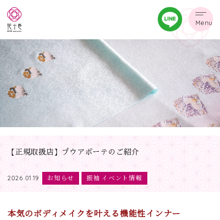
Menu
【正規取扱店】プウアボーテのご紹介
お知らせ
振袖 イベント情報
2026.01.19
本気のボディメイクを叶える機能性インナー