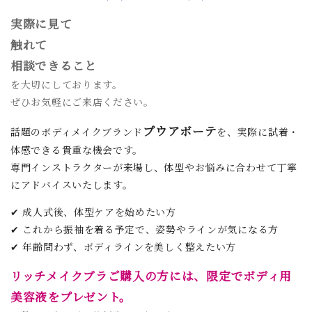
実際に見て
触れて
相談できること
を大切にしております。
ぜひお気軽にご来店ください。
プウアボーテ
話題のボディメイクブランド
を、実際に試着・
体感できる貴重な機会です。
専門インストラクターが来場し、体型やお悩みに合わせて丁寧
にアドバイスいたします。
✔ 成人式後、体型ケアを始めたい方
✔ これから振袖を着る予定で、姿勢やラインが気になる方
✔ 年齢問わず、ボディラインを美しく整えたい方
リッチメイクブラご購入の方には、限定でボディ用
美容液をプレゼント。