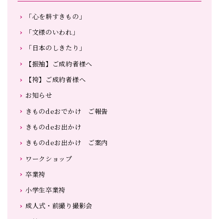
「心を耕すきもの」
「文様のいわれ」
「日本のしきたり」
【振袖】ご成約者様へ
【袴】ご成約者様へ
お知らせ
きものdeおでかけ ご報告
きものdeお出かけ
きものdeお出かけ ご案内
ワークショップ
卒業袴
小学生卒業袴
成人式・前撮り撮影会