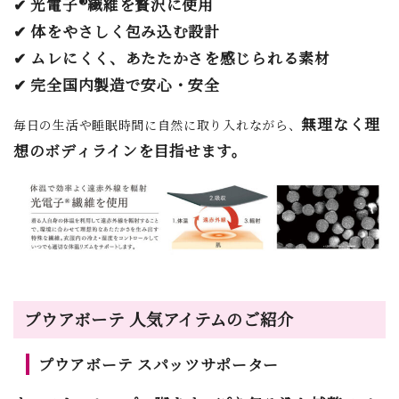
✔ 光電子®繊維を贅沢に使用
✔ 体をやさしく包み込む設計
✔ ムレにくく、あたたかさを感じられる素材
✔ 完全国内製造で安心・安全
無理なく理
毎日の生活や睡眠時間に自然に取り入れながら、
想のボディラインを目指せます。
プウアボーテ 人気アイテムのご紹介
プウアボーテ スパッツサポーター