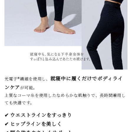
就寝中に履くだけでボディライ
光電子®繊維を使用し、
ンケア
が可能。
上質なコーマ糸を使用したなめらかな肌触りで、長時間着用し
ても快適です。
✔ ウエストラインをすっきり
✔ ヒップラインを美しく