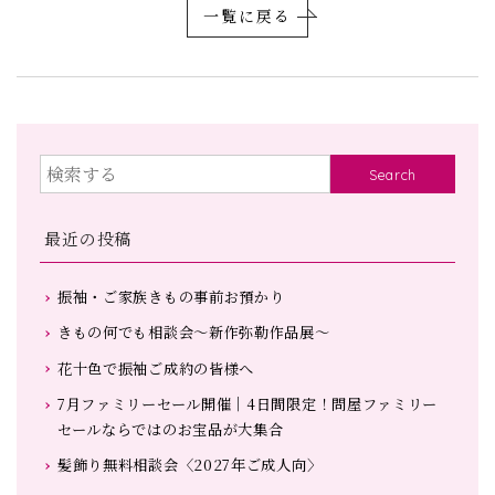
一覧に戻る
Search
最近の投稿
振袖・ご家族きもの事前お預かり
きもの何でも相談会～新作弥勒作品展～
花十色で振袖ご成約の皆様へ
7月ファミリーセール開催｜4日間限定！問屋ファミリー
セールならではのお宝品が大集合
髪飾り無料相談会〈2027年ご成人向〉