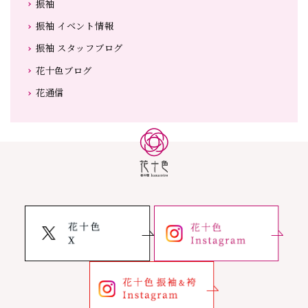
振袖
振袖 イベント情報
振袖 スタッフブログ
花十色ブログ
花通信