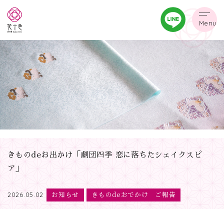
Menu
きものdeお出かけ「劇団四季 恋に落ちたシェイクスピ
ア」
お知らせ
きものdeおでかけ ご報告
2026.05.02