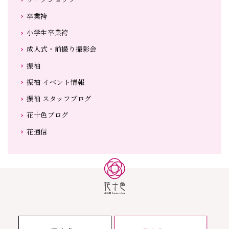
卒業袴
小学生卒業袴
成人式・前撮り撮影会
振袖
振袖 イベント情報
振袖 スタッフブログ
花十色ブログ
花通信