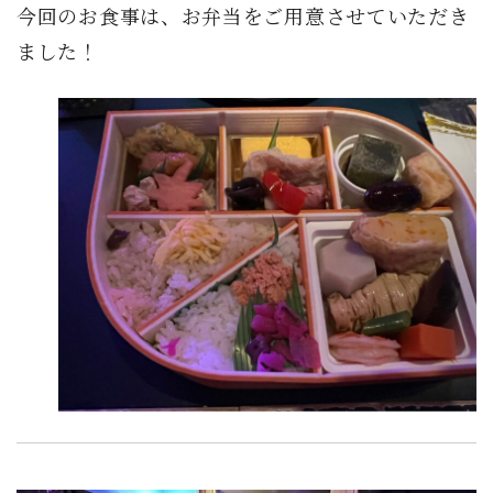
今回のお食事は、お弁当をご用意させていただき
ました！