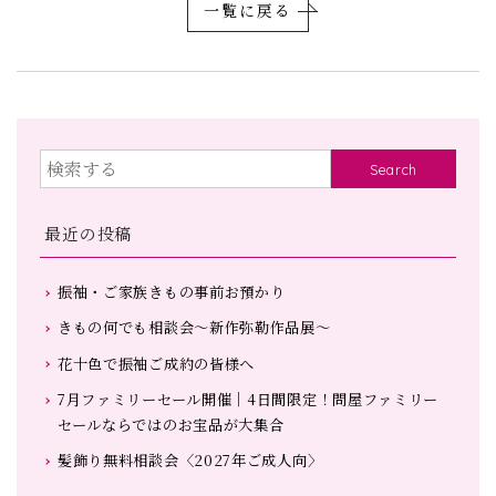
一覧に戻る
Search
最近の投稿
振袖・ご家族きもの事前お預かり
きもの何でも相談会～新作弥勒作品展～
花十色で振袖ご成約の皆様へ
7月ファミリーセール開催｜4日間限定！問屋ファミリー
セールならではのお宝品が大集合
髪飾り無料相談会〈2027年ご成人向〉