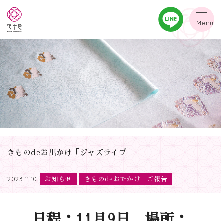
Menu
きものdeお出かけ「ジャズライブ」
お知らせ
きものdeおでかけ ご報告
2023.11.10
日程：11月9日 場所：