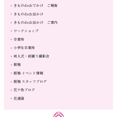
きものdeおでかけ ご報告
きものdeお出かけ
きものdeお出かけ ご案内
ワークショップ
卒業袴
小学生卒業袴
成人式・前撮り撮影会
振袖
振袖 イベント情報
振袖 スタッフブログ
花十色ブログ
花通信