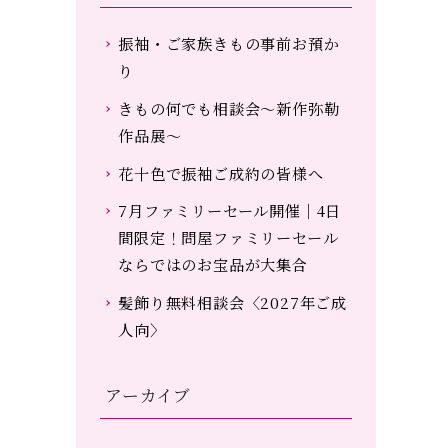
振袖・ご家族きもの事前お預か
り
きもの何でも相談会～新作弥勒
作品展～
花十色で振袖ご成約の皆様へ
7月ファミリーセール開催｜4日
間限定！問屋ファミリーセール
ならではのお宝品が大集合
髪飾り無料相談会〈2027年ご成
人向〉
アーカイブ