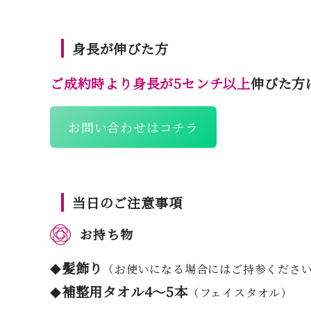
身長が伸びた方
ご成約時より身長が5センチ以上
伸びた方
お問い合わせはコチラ
当日のご注意事項
お持ち物
髪飾り
◆
（お使いになる場合にはご持参くださ
補整用タオル4～5本
◆
（フェイスタオル）