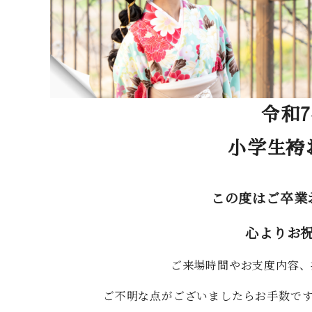
令和
小学生袴
この度はご卒業
心よりお
ご来場時間やお支度内容、
ご不明な点がございましたらお手数です