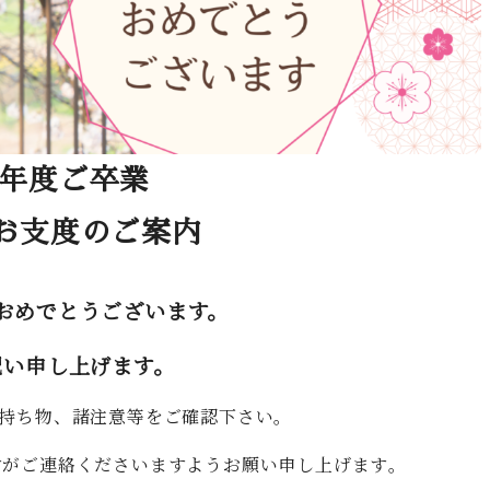
7年度ご卒業
お支度のご案内
おめでとうございます。
祝い申し上げます。
持ち物、諸注意等をご確認下さい。
がご連絡くださいますようお願い申し上げます｡