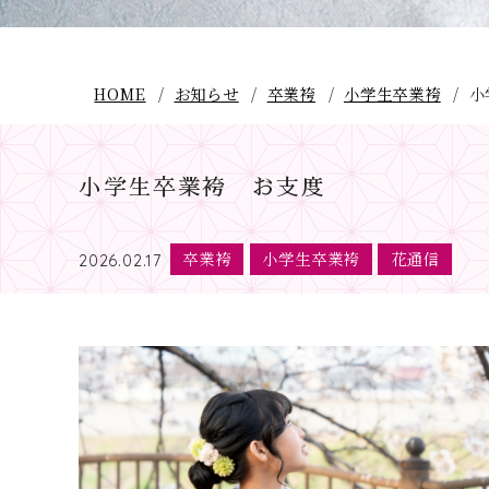
HOME
お知らせ
卒業袴
小学生卒業袴
小
小学生卒業袴 お支度
卒業袴
小学生卒業袴
花通信
2026.02.17