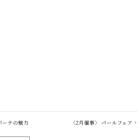
ボーテの魅力
〈2月催事〉 パールフェア