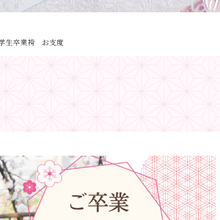
学生卒業袴 お支度