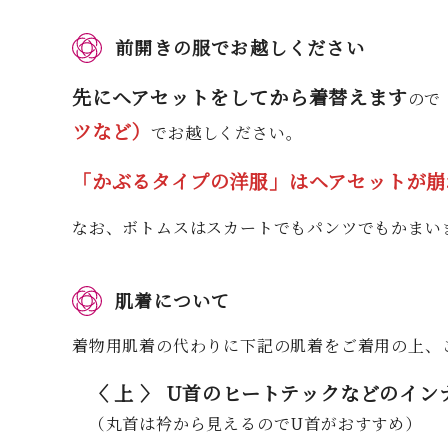
前開きの服でお越しください
先にヘアセットをしてから着替えます
ので
ツなど）
でお越しください。
「かぶるタイプの洋服」はヘアセットが崩
なお、ボトムスはスカートでもパンツでもかまい
肌着について
着物用肌着の代わりに下記の肌着をご着用の上、
〈 上 〉 U首のヒートテックなどのイン
（丸首は衿から見えるのでU首がおすすめ）