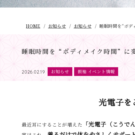
HOME
お知らせ
お知らせ
睡眠時間を“ボデ
睡眠時間を“ボディメイク時間”に
お知らせ
振袖 イベント情報
2026.02.19
光電子を
「光電子（こうで
最近耳にすることが増えた
着るだけで体をやさしくサポー
実はこれ、