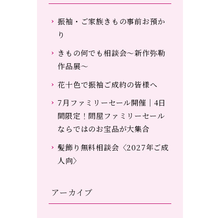
振袖・ご家族きもの事前お預か
り
きもの何でも相談会～新作弥勒
作品展～
花十色で振袖ご成約の皆様へ
7月ファミリーセール開催｜4日
間限定！問屋ファミリーセール
ならではのお宝品が大集合
髪飾り無料相談会〈2027年ご成
人向〉
アーカイブ