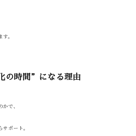
ます。
化の時間”になる理由
のかで、
らサポート。