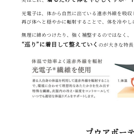
光電子は、体から自然に出ている遠赤外線を吸収
再び体へと穏やかに輻射することで、体を冷やし
無理に締めつけたり、強く補整するのではなく、
“巡り”に着目して整えていく
のが大きな特長
プウアボー