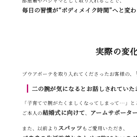
部屋着やパジャマとして取り入れることで、
毎日の習慣が“ボディメイク時間”へと変
実際の変
プウアボーテを取り入れてくださったお客様の、
二の腕が気になるとお話しされていた
「子育てで腕がたくましくなってしまって…」と
結婚式に向けて
アームサポータ
ご本人の
、
スパッツ
また、以前より
もご愛用いただき、