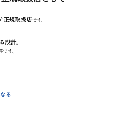
テ正規取扱店
です。
る設計
。
評です。
なる