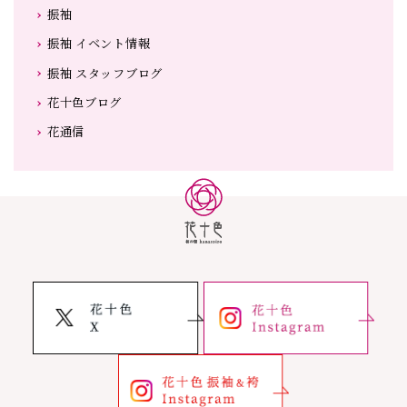
振袖
振袖 イベント情報
振袖 スタッフブログ
花十色ブログ
花通信