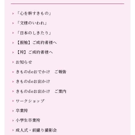
「心を耕すきもの」
「文様のいわれ」
「日本のしきたり」
【振袖】ご成約者様へ
【袴】ご成約者様へ
お知らせ
きものdeおでかけ ご報告
きものdeお出かけ
きものdeお出かけ ご案内
ワークショップ
卒業袴
小学生卒業袴
成人式・前撮り撮影会