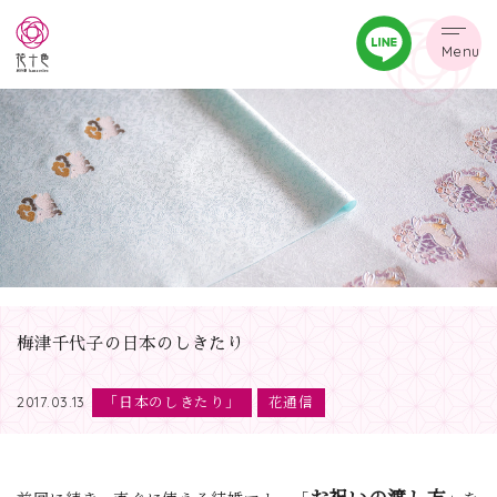
Menu
梅津千代子の日本のしきたり
「日本のしきたり」
花通信
2017.03.13
お祝いの渡し方