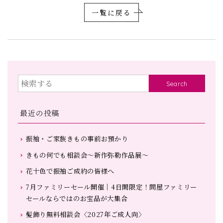
一覧に戻る
Search
最近の投稿
振袖・ご家族きもの事前お預かり
きもの何でも相談会～新作弥勒作品展～
花十色で振袖ご成約の皆様へ
7月ファミリーセール開催｜4日間限定！問屋ファミリー
セールならではのお宝品が大集合
髪飾り無料相談会〈2027年ご成人向〉