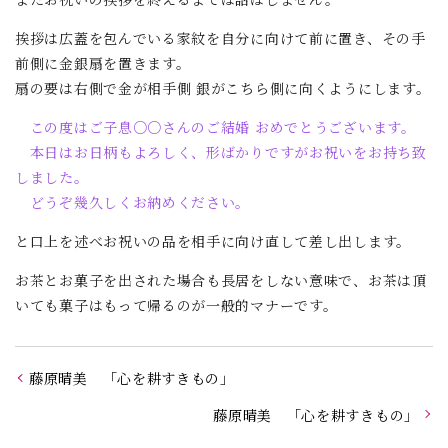
挨拶は広蓋を包んでいる家紋を自分に向けて前に置き、その手
前側に金銀扇を置きます。
扇の要は右側で金が相手側 銀がこちら側に向くようにします。
この度はご子息○○さんのご結婚 おめでとうございます。
本日はお日柄もよろしく、形ばかりですがお祝いをお持ち致
しました。
どうぞ幾久しくお納めください。
と口上を述べお祝いの品を相手に向け直して差し出します。
お茶とお菓子を出された場合も長居をしない意味で、お茶は頂
いても菓子はもって帰るのが一般的マナーです。
藤原晴美 「心を耕すきもの」
藤原晴美 「心を耕すきもの」