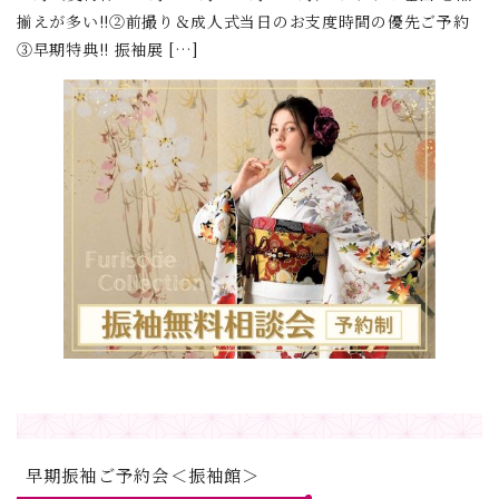
揃えが多い!!②前撮り＆成人式当日のお支度時間の優先ご予約
③早期特典!! 振袖展 […]
早期振袖ご予約会＜振袖館＞