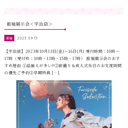
振袖展示会＜宇治店＞
振袖
2023.09.13
【宇治店】2023年10月13日(金)～16日(月) 受付時間：10時～
17時（受付枠：10時・13時・15時・17時） 振袖展示会のおす
すめ理由 ①品揃えが多い!!②前撮り＆成人式当日のお支度時間
の優先ご予約③早期特典 […]