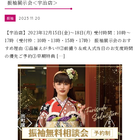
振袖展示会＜宇治店＞
振袖
2023.11.20
【宇治店】2023年12月15日(金)～18日(月) 受付時間：10時～
17時（受付枠：10時・13時・15時・17時） 振袖展示会のおす
すめ理由 ①品揃えが多い!!②前撮り＆成人式当日のお支度時間
の優先ご予約③早期特典 […]