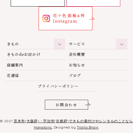
きもの
サービス
きものdeお出かけ
会社概要
店舗案内
お知らせ
花通信
ブログ
プライバシーポリシー
お問合わせ
© 2021
茨木市(大阪府)・宇治市(京都府)できもの着付けやレンタルのことなら
Hanatoiro.
Designed by
Tratto Brain
.