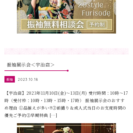
振袖展示会＜宇治店＞
振袖
2023.10.18
【宇治店】2023年11月10日(金)～13日(月) 受付時間：10時～17
時（受付枠：10時・13時・15時・17時） 振袖展示会のおすす
め理由 ①品揃えが多い!!②前撮り＆成人式当日のお支度時間の
優先ご予約③早期特典 […]