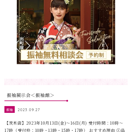
振袖展示会＜振袖館＞
振袖
2023.09.27
【茨木店】2023年10月13日(金)～16日(月) 受付時間：10時～
17時（受付枠：10時・13時・15時・17時） おすすめ理由 ①品