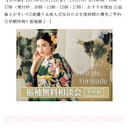
17時（受付枠：10時・13時・15時・17時） おすすめ理由 ①品
揃えが多い!!②前撮り＆成人式当日のお支度時間の優先ご予約
③早期特典!! 振袖展 […]