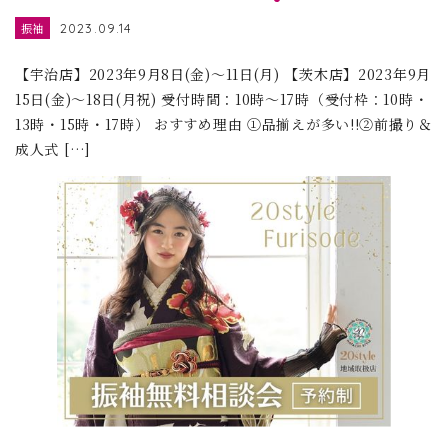
振袖
2023.09.14
【宇治店】2023年9月8日(金)～11日(月) 【茨木店】2023年9月
15日(金)～18日(月祝) 受付時間：10時～17時（受付枠：10時・
13時・15時・17時） おすすめ理由 ①品揃えが多い!!②前撮り＆
成人式 […]