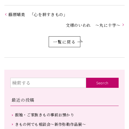
藤原晴美 「心を耕すきもの」
文様のいわれ ～丸に十字～
一覧に戻る
Search
最近の投稿
振袖・ご家族きもの事前お預かり
きもの何でも相談会～新作弥勒作品展～