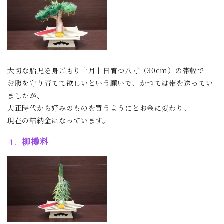
大切な胎児を身ごもり十月十日育つ八寸（30cm）の帯幅で
お腹を守り育てて欲しいという願いで、かつては帯を送ってい
ましたが、
大正時代から好みのものを買うようにとお金に変わり、
現在の結納金になっています。
柳樽料
４．