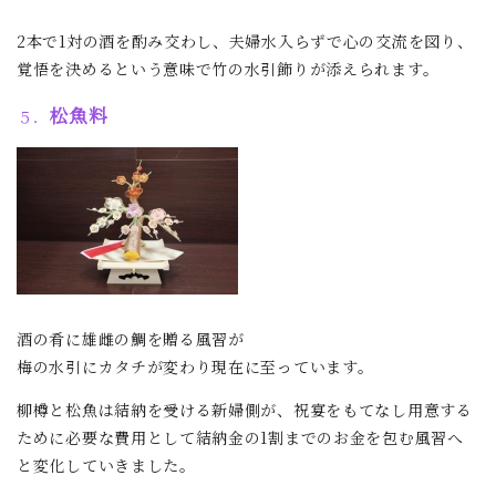
2本で1対の酒を酌み交わし、夫婦水入らずで心の交流を図り、
覚悟を決めるという意味で竹の水引飾りが添えられます。
松魚料
５．
酒の肴に雄雌の鯛を贈る風習が
梅の水引にカタチが変わり現在に至っています。
柳樽と松魚は結納を受ける新婦側が、祝宴をもてなし用意する
ために必要な費用として結納金の1割までのお金を包む風習へ
と変化していきました。