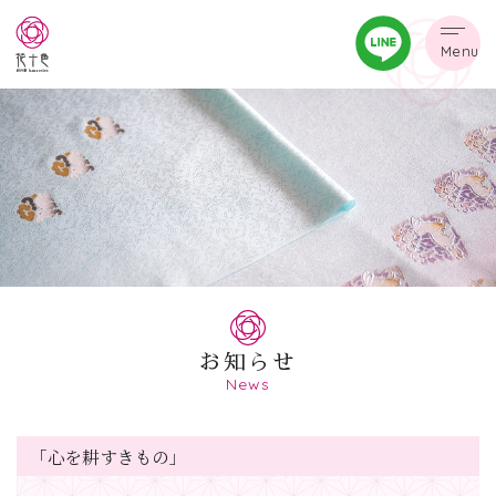
Menu
お知らせ
News
「心を耕すきもの」