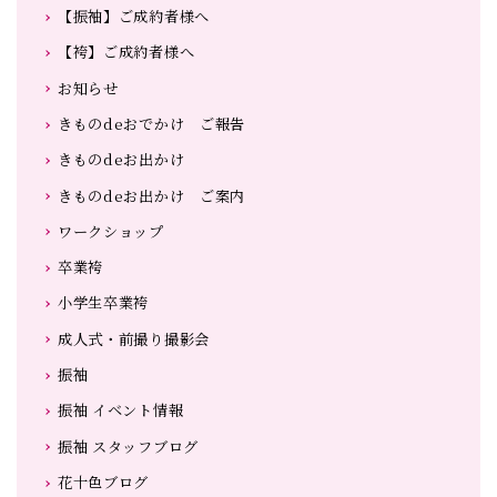
【振袖】ご成約者様へ
【袴】ご成約者様へ
お知らせ
きものdeおでかけ ご報告
きものdeお出かけ
きものdeお出かけ ご案内
ワークショップ
卒業袴
小学生卒業袴
成人式・前撮り撮影会
振袖
振袖 イベント情報
振袖 スタッフブログ
花十色ブログ