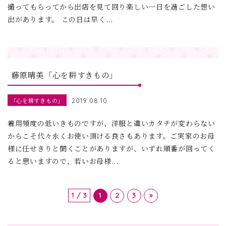
撮ってもらってから出店を見て回り楽しい一日を過ごした想い
出があります。 この日は早く...
藤原晴美「心を耕すきもの」
「心を耕すきもの」
2019.08.10
着用頻度の低いきものですが、洋服と違いカタチが変わらない
からこそ代々永くお使い頂ける良さもあります。ご実家のお母
様に任せきりと聞くことがありますが、いずれ順番が回ってく
ると思いますので、若いお母様...
1 / 3
1
2
3
»