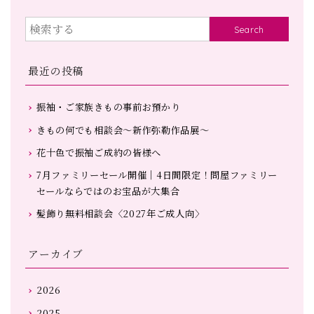
Search
最近の投稿
振袖・ご家族きもの事前お預かり
きもの何でも相談会～新作弥勒作品展～
花十色で振袖ご成約の皆様へ
7月ファミリーセール開催｜4日間限定！問屋ファミリー
セールならではのお宝品が大集合
髪飾り無料相談会〈2027年ご成人向〉
アーカイブ
2026
2025