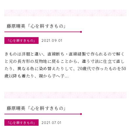
藤原晴美「心を耕すきもの」
「心を耕すきもの」
2021.09.01
きものは洋服と違い、直線断ち・直線縫製で作られるので解く
と元の長方形の反物地に戻ることから、違う寸法に仕立て直し
たり、異なる色に染め替えたりして、20歳代で作ったものを50
歳以降も着たり、親から子へ子...
藤原晴美「心を耕すきもの」
「心を耕すきもの」
2021.07.01