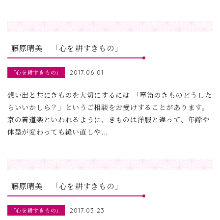
藤原晴美 「心を耕すきもの」
「心を耕すきもの」
2017.06.01
想い出と共にきものを大切にするには 「箪笥のきものどうした
らいいかしら？」というご相談をお受けすることがあります。
京の着道楽といわれるように、きものは洋服と違って、年齢や
体型が変わっても縫い直しや...
藤原晴美 「心を耕すきもの」
「心を耕すきもの」
2017.03.23