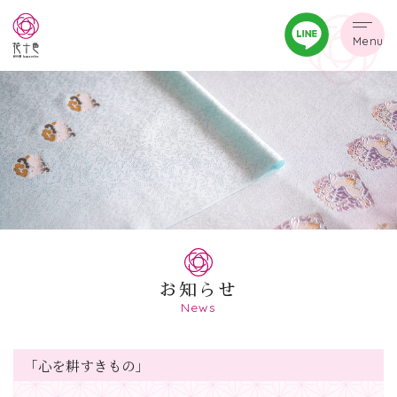
Menu
お知らせ
News
「心を耕すきもの」