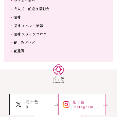
小学生卒業袴
成人式・前撮り撮影会
振袖
振袖 イベント情報
振袖 スタッフブログ
花十色ブログ
花通信