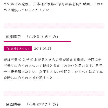
てでかける光景。 井本様ご家族のきもの姿を見た瞬間、このた
めに頑張っているんだ！とい...
藤原晴美 「心を耕すきもの」
「心を耕すきもの」
2018.01.23
春は卒業式 入学式 お花見ときもの姿が増える季節。今回は十
三参りのきものについて皆様と考えてみたいと思います。男子
十三歳元服にならい、女子も大人の仲間入りをすべく初めて本
身断ちのきものに袖を通すこと...
藤原晴美 「心を耕すきもの」