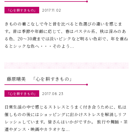
「心を耕すきもの」
2017.11.02
きものの着こなしで今と昔を比べると色選びの違いを感じま
す。昔は季節や年齢に応じて、春はパステル系、秋は深みのあ
る色、20～30歳までは淡いピンクなど明るい色彩で、年を重ね
るとシックな色へ・・・そのよう...
藤原晴美 「心を耕すきもの」
「心を耕すきもの」
2017.08.23
日常生活の中で感じるストレスとうまく付き合うために、私は
催しものの後にはショッピングに出かけストレスを解消しリフ
レッシュしています。皆さんはいかがですか。 旅行や舞踊・茶
道やダンス・映画やカラオケな...