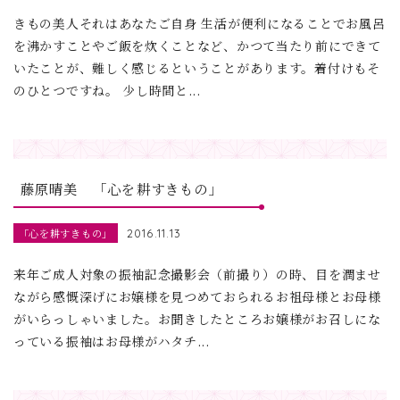
きもの美人それはあなたご自身 生活が便利になることでお風呂
を沸かすことやご飯を炊くことなど、かつて当たり前にできて
いたことが、難しく感じるということがあります。着付けもそ
のひとつですね。 少し時間と...
藤原晴美 「心を耕すきもの」
「心を耕すきもの」
2016.11.13
来年ご成人対象の振袖記念撮影会（前撮り）の時、目を潤ませ
ながら感慨深げにお嬢様を見つめておられるお祖母様とお母様
がいらっしゃいました。お聞きしたところお嬢様がお召しにな
っている振袖はお母様がハタチ...