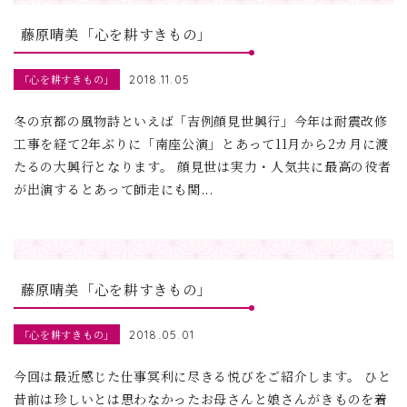
藤原晴美「心を耕すきもの」
「心を耕すきもの」
2018.11.05
冬の京都の風物詩といえば「吉例顔見世興行」今年は耐震改修
工事を経て2年ぶりに「南座公演」とあって11月から2カ月に渡
たるの大興行となります。 顔見世は実力・人気共に最高の役者
が出演するとあって師走にも関...
藤原晴美「心を耕すきもの」
「心を耕すきもの」
2018.05.01
今回は最近感じた仕事冥利に尽きる悦びをご紹介します。 ひと
昔前は珍しいとは思わなかったお母さんと娘さんがきものを着