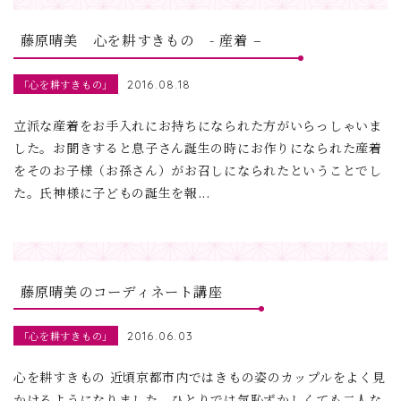
藤原晴美 心を耕すきもの - 産着 –
「心を耕すきもの」
2016.08.18
立派な産着をお手入れにお持ちになられた方がいらっしゃいま
した。お聞きすると息子さん誕生の時にお作りになられた産着
をそのお子様（お孫さん）がお召しになられたということでし
た。氏神様に子どもの誕生を報...
藤原晴美のコーディネート講座
「心を耕すきもの」
2016.06.03
心を耕すきもの 近頃京都市内ではきもの姿のカップルをよく見
かけるようになりました。ひとりでは気恥ずかしくても二人な