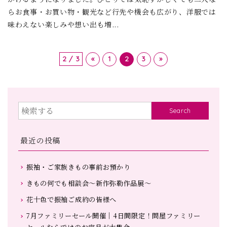
らお食事・お買い物・観光など行先や機会も広がり、洋服では
味わえない楽しみや想い出も増...
2 / 3
«
1
2
3
»
Search
最近の投稿
振袖・ご家族きもの事前お預かり
きもの何でも相談会～新作弥勒作品展～
花十色で振袖ご成約の皆様へ
7月ファミリーセール開催｜4日間限定！問屋ファミリー