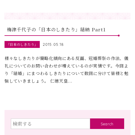
梅津千代子の「日本のしきたり」結納 Part1
「日本のしきたり」
2015.05.18
様々なしきたりが簡略化傾向にある反面、冠婚葬祭の作法、儀
礼についてのお問い合わせが増えているのが実情です。今回よ
り「結婚」にまつわるしきたりについて数回に分けて皆様と勉
強していきましょう。 仁徳天皇...
Search