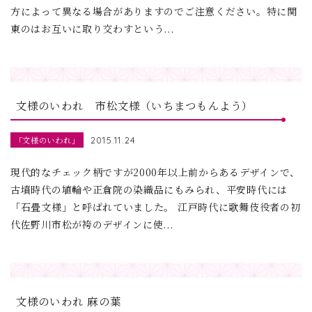
方によって異なる場合がありますのでご注意ください。特に関
東のはお互いに取り交わすという...
文様のいわれ 市松文様（いちまつもんよう）
「文様のいわれ」
2015.11.24
現代的なチェック柄ですが2000年以上前からあるデザインで、
古墳時代の埴輪や正倉院の染織品にもみられ、平安時代には
「石畳文様」と呼ばれていました。 江戸時代に歌舞伎役者の初
代佐野川市松が袴のデザインに使...
文様のいわれ 麻の葉